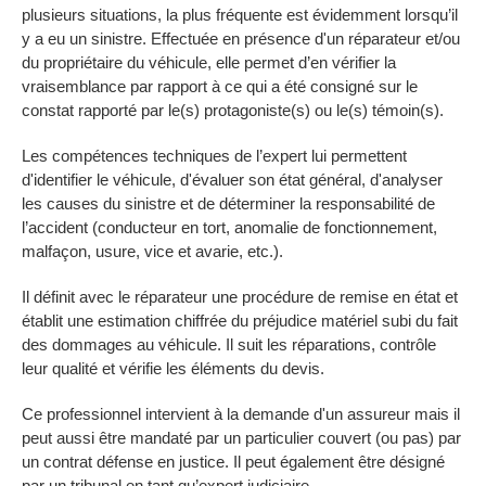
plusieurs situations, la plus fréquente est évidemment lorsqu’il
y a eu un sinistre. Effectuée en présence d'un réparateur et/ou
du propriétaire du véhicule, elle permet d’en vérifier la
vraisemblance par rapport à ce qui a été consigné sur le
constat rapporté par le(s) protagoniste(s) ou le(s) témoin(s).
Les compétences techniques de l’expert lui permettent
d'identifier le véhicule, d'évaluer son état général, d'analyser
les causes du sinistre et de déterminer la responsabilité de
l’accident (conducteur en tort, anomalie de fonctionnement,
malfaçon, usure, vice et avarie, etc.).
Il définit avec le réparateur une procédure de remise en état et
établit une estimation chiffrée du préjudice matériel subi du fait
des dommages au véhicule. Il suit les réparations, contrôle
leur qualité et vérifie les éléments du devis.
Ce professionnel intervient à la demande d'un assureur mais il
peut aussi être mandaté par un particulier couvert (ou pas) par
un contrat défense en justice. Il peut également être désigné
par un tribunal en tant qu’expert judiciaire.