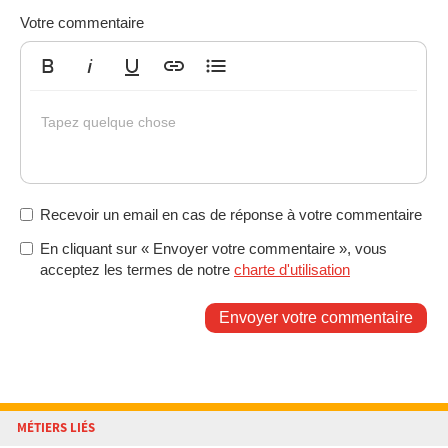
Votre commentaire
Gras
Italique
Souligné
Insérer un lien
Liste non ordonnée
Tapez quelque chose
Recevoir un email en cas de réponse à votre commentaire
En cliquant sur « Envoyer votre commentaire », vous
acceptez les termes de notre
charte d'utilisation
Envoyer votre commentaire
MÉTIERS LIÉS