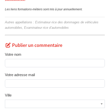
Les liens formations-métiers sont mis à jour annuellement.
Autres appellations : Estimateur·rice des dommages de véhicules
automobiles, Examinateur·rice d’automobiles
Publier un commentaire
Votre nom
Votre adresse mail
Ville