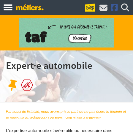
Expert·e automobile
Par souci de lisibilité, nous avons pris le parti de ne pas écrire le féminin et
le masculin du métier dans ce texte. Seul le titre est inclusif.
L’expertise automobile s’avère utile ou nécessaire dans