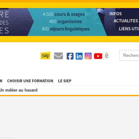
ON
CHOISIR UNE FORMATION
LE SIEP
Un métier au hasard