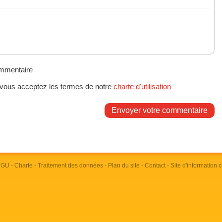
ommentaire
 vous acceptez les termes de notre
charte d'utilisation
Envoyer votre commentaire
 CGU
-
Charte
-
Traitement des données
-
Plan du site
-
Contact
- Site d'information 