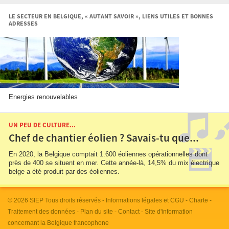
LE SECTEUR EN BELGIQUE, « AUTANT SAVOIR », LIENS UTILES ET BONNES
ADRESSES
Energies renouvelables
UN PEU DE CULTURE...
Chef de chantier éolien ? Savais-tu que...
En 2020, la Belgique comptait 1.600 éoliennes opérationnelles dont
près de 400 se situent en mer. Cette année-là, 14,5% du mix électrique
belge a été produit par des éoliennes.
© 2026
SIEP
Tous droits réservés -
Informations légales et CGU
-
Charte
-
Traitement des données
-
Plan du site
-
Contact
- Site d'information
concernant la Belgique francophone