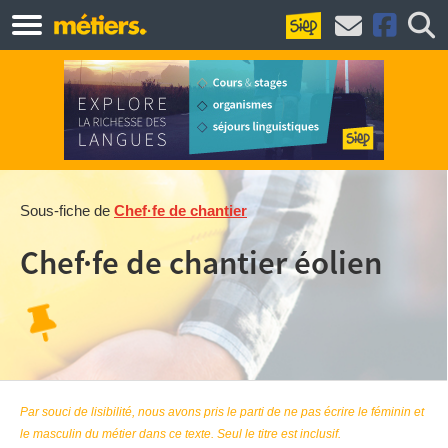
Sous-fiche de
Chef·fe de chantier
Chef·fe de chantier éolien
Par souci de lisibilité, nous avons pris le parti de ne pas écrire le féminin et
le masculin du métier dans ce texte. Seul le titre est inclusif.