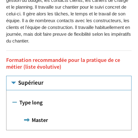
gestion du budget, les contacts clients, les cahiers de charge
et le planning. Il travaille sur chantier pour le suivi concret de
celui-ci. Il gère alors les tâches, le temps et le travail de son
équipe. Il a de nombreux contacts avec les constructeurs, les
clients et l'équipe de construction. Il travaille habituellement en
journée, mais doit faire preuve de flexibilité selon les impératifs
du chantier.
Formation recommandée pour la pratique de ce
métier (liste évolutive)
Supérieur
Type long
Master