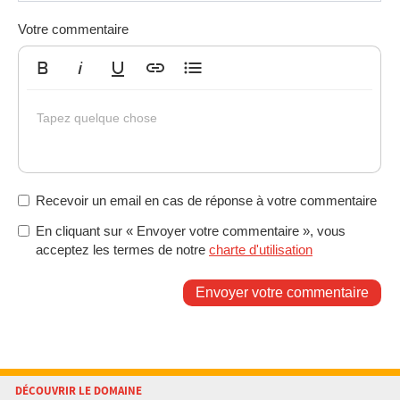
Votre commentaire
Gras
Italique
Souligné
Insérer un lien
Liste non ordonnée
Tapez quelque chose
Recevoir un email en cas de réponse à votre commentaire
En cliquant sur « Envoyer votre commentaire », vous
acceptez les termes de notre
charte d'utilisation
Envoyer votre commentaire
DÉCOUVRIR LE DOMAINE