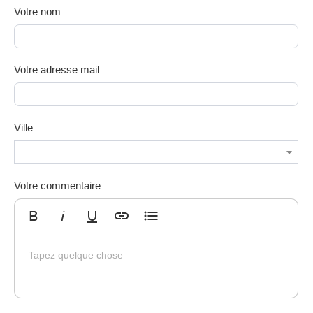
Votre nom
Votre adresse mail
Ville
Votre commentaire
Gras
Italique
Souligné
Insérer un lien
Liste non ordonnée
Tapez quelque chose