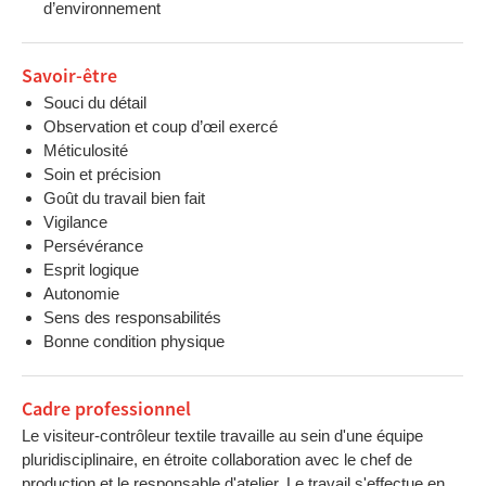
d’environnement
Savoir-être
Souci du détail
Observation et coup d’œil exercé
Méticulosité
Soin et précision
Goût du travail bien fait
Vigilance
Persévérance
Esprit logique
Autonomie
Sens des responsabilités
Bonne condition physique
Cadre professionnel
Le visiteur-contrôleur textile travaille au sein d'une équipe
pluridisciplinaire, en étroite collaboration avec le chef de
production et le responsable d'atelier. Le travail s'effectue en