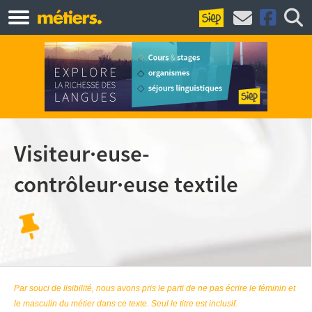
Visiteur·euse-
contrôleur·euse textile
Par souci de lisibilité, nous avons pris le parti de ne pas écrire le féminin et
le masculin du métier dans ce texte. Seul le titre est inclusif.