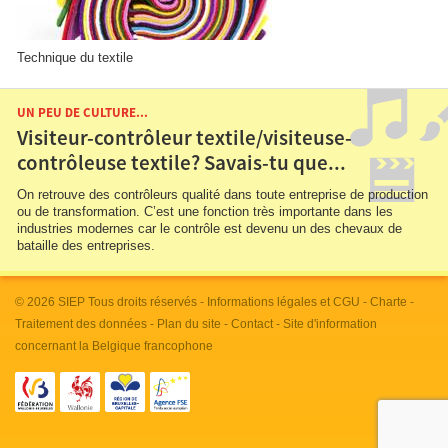
Technique du textile
UN PEU DE CULTURE...
Visiteur-contrôleur textile/visiteuse-
contrôleuse textile? Savais-tu que...
On retrouve des contrôleurs qualité dans toute entreprise de production
ou de transformation. C’est une fonction très importante dans les
industries modernes car le contrôle est devenu un des chevaux de
bataille des entreprises.
© 2026
SIEP
Tous droits réservés -
Informations légales et CGU
-
Charte
-
Traitement des données
-
Plan du site
-
Contact
- Site d'information
concernant la Belgique francophone