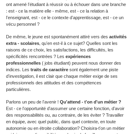
ont amené l'étudiant à réussir ou à échouer dans une branche
: est - ce la matière elle - même, est - ce la relation à
l'enseignant, est - ce le contexte d'apprentissage, est - ce un
vécu personnel ?
De même, le jeune est spontanément attiré vers des
activités
extra - scolaires
, qu'en est-il à ce sujet? Quelles sont les
raisons de ce choix, les satisfactions, les difficultés, les
spécificités rencontrées ? Les
expériences
professionnelles
( jobs étudiant) peuvent nous donner des
indices. Les
traits de caractère
sont également une piste
d'investigation, il est clair que chaque métier exige de ses
professionnels des attitudes et des compétences
particulières.
Parlons un peu de l'avenir !
Qu'attend - t'on d'un métier ?
Est - ce l'opportunité d'assumer une certaine fonction, d'avoir
des responsabilités ou, au contraire, de les éviter ? Travailler
en équipe, avec quel public, dans quel contexte, en toute
autonomie ou en étroite collaboration? Choisira-t'on un métier