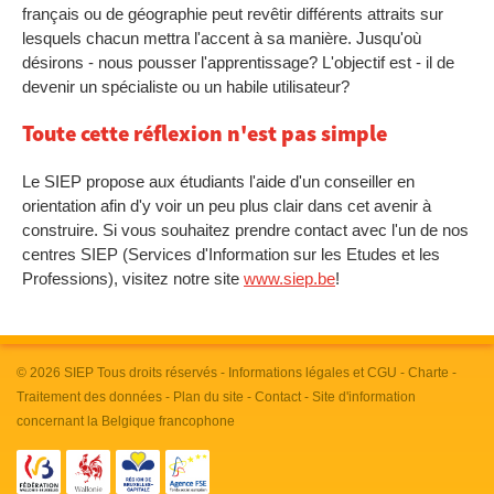
français ou de géographie peut revêtir différents attraits sur
lesquels chacun mettra l'accent à sa manière. Jusqu'où
désirons - nous pousser l'apprentissage? L'objectif est - il de
devenir un spécialiste ou un habile utilisateur?
Toute cette réflexion n'est pas simple
Le SIEP propose aux étudiants l'aide d'un conseiller en
orientation afin d'y voir un peu plus clair dans cet avenir à
construire. Si vous souhaitez prendre contact avec l'un de nos
centres SIEP (Services d'Information sur les Etudes et les
Professions), visitez notre site
www.siep.be
!
© 2026
SIEP
Tous droits réservés -
Informations légales et CGU
-
Charte
-
Traitement des données
-
Plan du site
-
Contact
- Site d'information
concernant la Belgique francophone