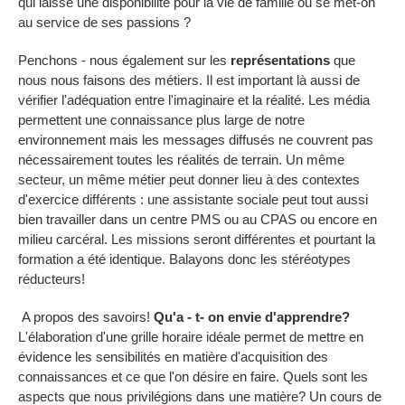
qui laisse une disponibilité pour la vie de famille ou se met-on
au service de ses passions ?
Penchons - nous également sur les
représentations
que
nous nous faisons des métiers. Il est important là aussi de
vérifier l'adéquation entre l'imaginaire et la réalité. Les média
permettent une connaissance plus large de notre
environnement mais les messages diffusés ne couvrent pas
nécessairement toutes les réalités de terrain. Un même
secteur, un même métier peut donner lieu à des contextes
d'exercice différents : une assistante sociale peut tout aussi
bien travailler dans un centre PMS ou au CPAS ou encore en
milieu carcéral. Les missions seront différentes et pourtant la
formation a été identique. Balayons donc les stéréotypes
réducteurs!
A propos des savoirs!
Qu'a - t- on envie d'apprendre?
L'élaboration d'une grille horaire idéale permet de mettre en
évidence les sensibilités en matière d'acquisition des
connaissances et ce que l'on désire en faire. Quels sont les
aspects que nous privilégions dans une matière? Un cours de