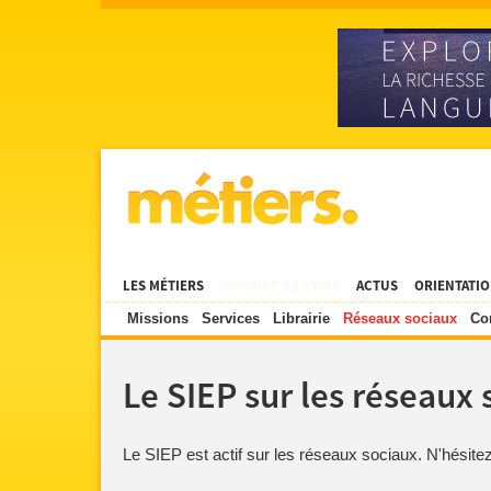
LES MÉTIERS
DOMAINE À LA UNE
ACTUS
ORIENTATI
Missions
Services
Librairie
Réseaux sociaux
Co
Le SIEP sur les réseaux 
Le SIEP est actif sur les réseaux sociaux. N'hésite