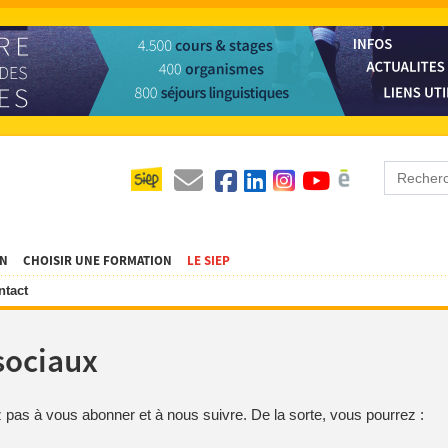
ON
CHOISIR UNE FORMATION
LE SIEP
ntact
sociaux
z pas à vous abonner et à nous suivre. De la sorte, vous pourrez :