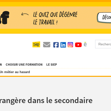
ON
CHOISIR UNE FORMATION
LE SIEP
Un métier au hasard
rangère dans le secondaire