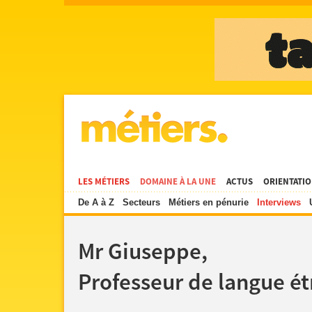
LES MÉTIERS
DOMAINE À LA UNE
ACTUS
ORIENTATI
De A à Z
Secteurs
Métiers en pénurie
Interviews
Mr Giuseppe,
Professeur de langue ét