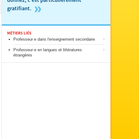
donnez, c'est particulièrement
»
gratifiant.
MÉTIERS LIÉS
Professeur·e dans l'enseignement secondaire
Professeur·e en langues et littératures
étrangères