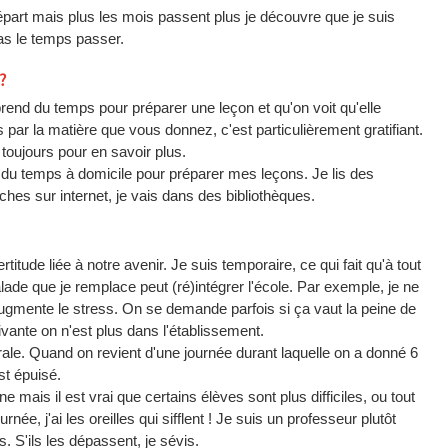
épart mais plus les mois passent plus je découvre que je suis
pas le temps passer.
?
end du temps pour préparer une leçon et qu'on voit qu'elle
 par la matière que vous donnez, c'est particulièrement gratifiant.
 toujours pour en savoir plus.
 du temps à domicile pour préparer mes leçons. Je lis des
hes sur internet, je vais dans des bibliothèques.
titude liée à notre avenir. Je suis temporaire, ce qui fait qu'à tout
e que je remplace peut (ré)intégrer l'école. Par exemple, je ne
 augmente le stress. On se demande parfois si ça vaut la peine de
vante on n'est plus dans l'établissement.
rale. Quand on revient d'une journée durant laquelle on a donné 6
st épuisé.
 mais il est vrai que certains élèves sont plus difficiles, ou tout
née, j'ai les oreilles qui sifflent ! Je suis un professeur plutôt
. S'ils les dépassent, je sévis.