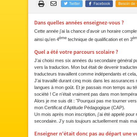
Twitter
Facebook
Besoin de +
Dans quelles années enseignez-vous ?
Cette année j'ai la chance d'avoir un horaire comple
ème
è
ainsi qu'en 4
technique de qualification et en 3
Quel a été votre parcours scolaire ?
J'ai choisi mes six années du secondaire général pu
vers la traduction. Mon but était de devenir traduc
traducteurs travaillent comme indépendants et cela, 
J'ai travaillé durant cinq mois dans les assurances 
langues à mon goût. Et je passais mon temps au tél
société ! Ce n'était vraiment pas dans mon tempéram
Alors je me suis dit : "Pourquoi pas me tourner vers
mon Certificat d'Aptitude Pédagogique (CAP).
Un mois après mon inscription, j'ai été appelé pou
secondaire. J'y suis toujours actuellement mais ma
Enseigner n'était donc pas au départ une v