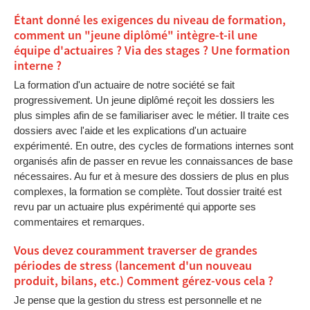
Étant donné les exigences du niveau de formation,
comment un "jeune diplômé" intègre-t-il une
équipe d'actuaires ? Via des stages ? Une formation
interne ?
La formation d'un actuaire de notre société se fait
progressivement. Un jeune diplômé reçoit les dossiers les
plus simples afin de se familiariser avec le métier. Il traite ces
dossiers avec l'aide et les explications d'un actuaire
expérimenté. En outre, des cycles de formations internes sont
organisés afin de passer en revue les connaissances de base
nécessaires. Au fur et à mesure des dossiers de plus en plus
complexes, la formation se complète. Tout dossier traité est
revu par un actuaire plus expérimenté qui apporte ses
commentaires et remarques.
Vous devez couramment traverser de grandes
périodes de stress (lancement d'un nouveau
produit, bilans, etc.) Comment gérez-vous cela ?
Je pense que la gestion du stress est personnelle et ne