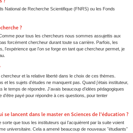
s ?
nds National de Recherche Scientifique (FNRS) ou les Fonds
cherche ?
 Comme pour tous les chercheurs nous sommes assujettis aux
e pas forcément chercheur durant toute sa carrière. Parfois, les
 l'expérience que l'on se forge en tant que chercheur permet, je
au.
?
chercheur et la relative liberté dans le choix de ces thèmes.
 et les sujets d'études ne manquent pas. Quand j'étais instituteur,
pas le temps de répondre. J'avais beaucoup d'idées pédagogiques
xe d'être payé pour répondre à ces questions, pour tenter
i se lancent dans le master en Sciences de l'éducation ?
sorte que tous les instituteurs qui l'acquièrent par la suite voient
mme universitaire. Cela a amené beaucoup de nouveaux "étudiants"