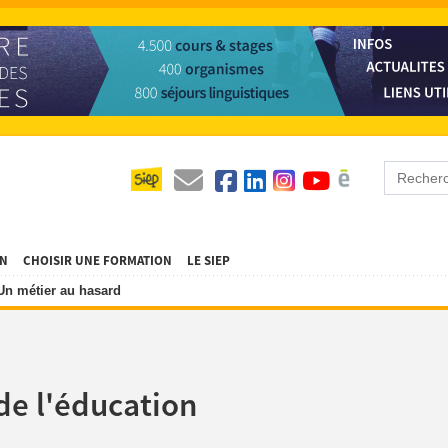
ON
CHOISIR UNE FORMATION
LE SIEP
Un métier au hasard
de l'éducation