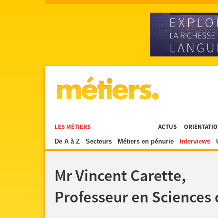
LES MÉTIERS
DOMAINE À LA UNE
ACTUS
ORIENTATI
De A à Z
Secteurs
Métiers en pénurie
Interviews
Mr Vincent Carette,
Professeur en Sciences 