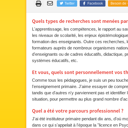
Twitter
Facebook
Besoin de +
Quels types de recherches sont menées par l
L'apprentissage, les compétences, le rapport au savoi
les niveaux de scolarité, les enjeux épistémologique
formation des enseignants. Outre ces recherches,
formateurs auprès de nombreux organismes nationau
d'enseignants ou de cadres éducatifs, didactique, 
systèmes éducatifs, etc.
Et vous, quels sont personnellement vos th
Comme tous les pédagogues, je suis un peu touche
l'enseignement primaire. J'aime essayer de compren
tandis que d'autres n'y parviennent pas et identifier
situation, pour permettre au plus grand nombre d'a
Quel a été votre parcours professionnel ?
J'ai été instituteur primaire pendant dix ans, d'où 
dans ce qui s'appelait à l'époque la "licence en Psy