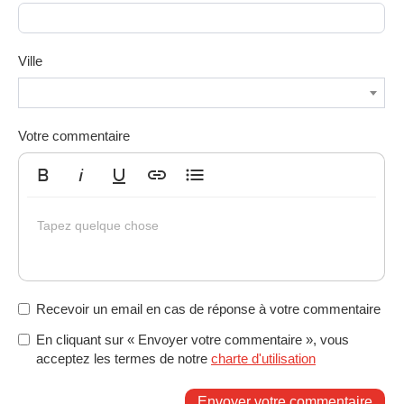
Ville
Votre commentaire
Gras
Italique
Souligné
Insérer un lien
Liste non ordonnée
Tapez quelque chose
Recevoir un email en cas de réponse à votre commentaire
En cliquant sur « Envoyer votre commentaire », vous
acceptez les termes de notre
charte d'utilisation
Envoyer votre commentaire