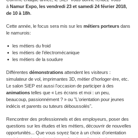
à
Namur Expo, les vendredi 23 et samedi 24 février 2018,
de 10 à 18h
.
Cette année, le focus sera mis sur les
métiers porteurs
dans
le namurois:
les métiers du froid
les métiers de l’électromécanique
les métiers de la soudure
Différentes
démonstrations
attendent les visiteurs :
simulateur de vol, imprimantes 3D, métier d'horloger·ère, etc.
Le salon SIEP est aussi l'occasion de participer à des
animations
telles que « Les écrans et moi : un peu,
beaucoup, passionnément ? » ou "L'orientation pour jeunes
indécis et parents ou tuteurs déboussolés".
Rencontrer des professionnels et des employeurs, poser des
questions sur les études et les métiers, découvrir de nouvelles
opportunités... Que vous soyez face à un choix d'orientation