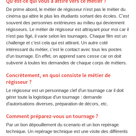
Qu’est-ce qui vous a attiré vers ce métier ?
De prime abord, le métier de régisseur n’est pas le métier du
cinéma qui attire le plus les étudiants sortant des écoles. C’est
souvent des personnes extérieures au milieu qui deviennent
régisseurs. Le métier de régisseur est attrayant pour moi car il
n’est pas figé, il varie selon les tournages. Chaque film est un
challenge et c’est cela qui est attirant. Un autre coté
intéressant du métier, c’est le contact avec tous les postes
d’un tournage. En effet, on apprend sans cesse car on doit
subvenir à toutes les demandes de chaque corps de métiers.
Concrètement, en quoi consiste le métier de
régisseur ?
Le régisseur est un personnage clef d’un tournage car il doit
gérer toute la logistique d’un tournage : demande
d’autorisations diverses, préparation de décors, etc.
Comment préparez-vous un tournage ?
Par un bon dépouillement du scenario et un bon repérage
technique. Un repérage technique est une visite des différents