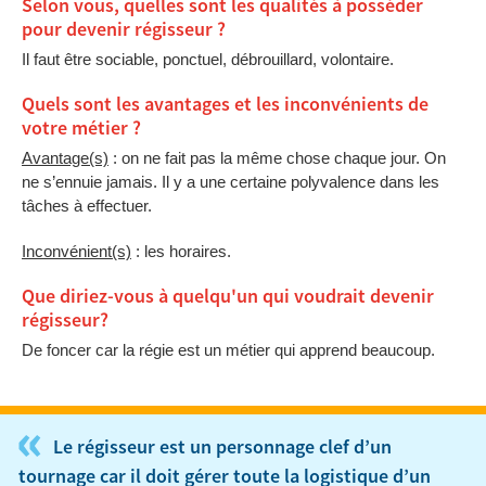
Selon vous, quelles sont les qualités à posséder
pour devenir régisseur ?
Il faut être sociable, ponctuel, débrouillard, volontaire.
Quels sont les avantages et les inconvénients de
votre métier ?
Avantage(s)
: on ne fait pas la même chose chaque jour. On
ne s’ennuie jamais. Il y a une certaine polyvalence dans les
tâches à effectuer.
Inconvénient(s)
: les horaires.
Que diriez-vous à quelqu'un qui voudrait devenir
régisseur?
De foncer car la régie est un métier qui apprend beaucoup.
«
Le régisseur est un personnage clef d’un
tournage car il doit gérer toute la logistique d’un