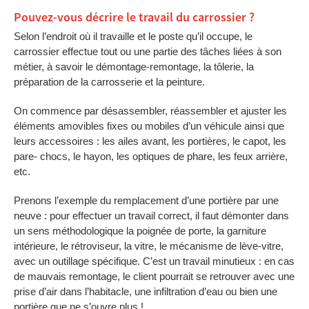
Pouvez-vous décrire le travail du carrossier ?
Selon l’endroit où il travaille et le poste qu’il occupe, le
carrossier effectue tout ou une partie des tâches liées à son
métier, à savoir le démontage-remontage, la tôlerie, la
préparation de la carrosserie et la peinture.
On commence par désassembler, réassembler et ajuster les
éléments amovibles fixes ou mobiles d’un véhicule ainsi que
leurs accessoires : les ailes avant, les portières, le capot, les
pare- chocs, le hayon, les optiques de phare, les feux arrière,
etc.
Prenons l’exemple du remplacement d’une portière par une
neuve : pour effectuer un travail correct, il faut démonter dans
un sens méthodologique la poignée de porte, la garniture
intérieure, le rétroviseur, la vitre, le mécanisme de lève-vitre,
avec un outillage spécifique. C’est un travail minutieux : en cas
de mauvais remontage, le client pourrait se retrouver avec une
prise d’air dans l’habitacle, une infiltration d’eau ou bien une
portière que ne s’ouvre plus !