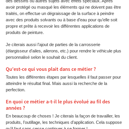
des dessins ou autres sujets avec effets spéciaux. Après
avoir protégé ou masqué les éléments qui ne doivent pas être
traités, on effectue un dégraissage de la surface à peindre
avec des produits solvants ou à base d’eau pour qu’elle soit
propre et prête à recevoir les différentes applications de
produits de peinture.
Je citerais aussi l’ajout de parties de la carrosserie
(élargisseur d’ailes, ailerons, etc.) pour rendre le véhicule plus
personnalisé selon le souhait du client.
Qu’est-ce qui vous plait dans ce métier ?
Toutes les différentes étapes par lesquelles il faut passer pour
atteindre le résultat final. Mais aussi la recherche de la
perfection.
En quoi ce métier a-t-il le plus évolué au fil des
années ?
En beaucoup de choses ! Je citerais la façon de travailler, les
produits, l’outillage, les techniques d’application. Cela suppose
qu’il faut sans cesse continuer à se former !