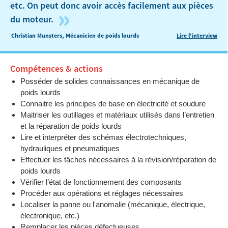
etc. On peut donc avoir accès facilement aux pièces
»
du moteur.
Christian Munsters, Mécanicien de poids lourds
Lire l'interview
Compétences & actions
Posséder de solides connaissances en mécanique de
poids lourds
Connaitre les principes de base en électricité et soudure
Maitriser les outillages et matériaux utilisés dans l’entretien
et la réparation de poids lourds
Lire et interpréter des schémas électrotechniques,
hydrauliques et pneumatiques
Effectuer les tâches nécessaires à la révision/réparation de
poids lourds
Vérifier l’état de fonctionnement des composants
Procéder aux opérations et réglages nécessaires
Localiser la panne ou l'anomalie (mécanique, électrique,
électronique, etc.)
Remplacer les pièces défectueuses