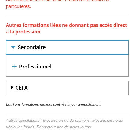
particulières.
Autres formations liées ne donnant pas accès direct
à la profession
Secondaire
Professionnel
CEFA
Les liens formations-métiers sont mis à jour annuellement.
Autres appellations : Mécanicien·ne de camions, Mécanicien·ne de
véhicules lourds, Réparateur·rice de poids lourds