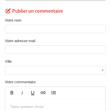
Publier un commentaire
Votre nom
Votre adresse mail
Ville
Votre commentaire
Gras
Italique
Souligné
Insérer un lien
Liste non ordonnée
Tapez quelque chose