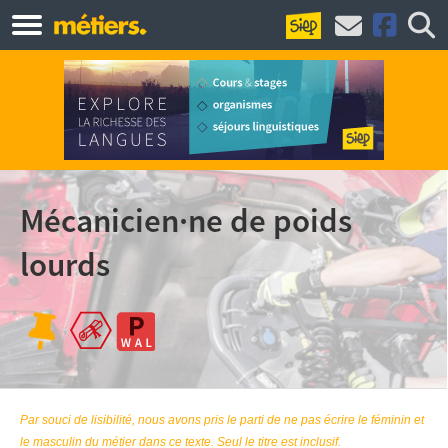
Mécanicien·ne de poids
lourds
Par souci de lisibilité, nous avons pris le parti de ne pas écrire le féminin et
le masculin du métier dans ce texte. Seul le titre est inclusif.