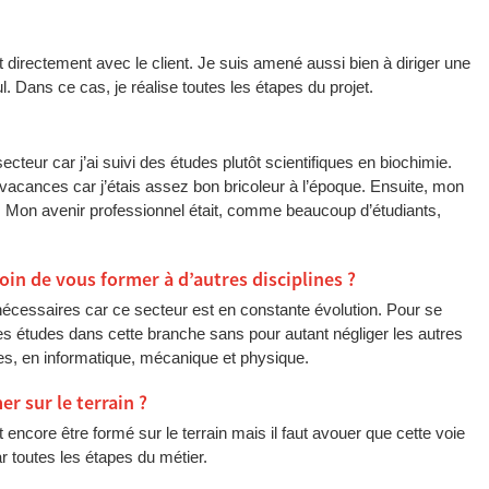
 directement avec le client. Je suis amené aussi bien à diriger une
l. Dans ce cas, je réalise toutes les étapes du projet.
cteur car j’ai suivi des études plutôt scientifiques en biochimie.
vacances car j’étais assez bon bricoleur à l’époque. Ensuite, mon
Mon avenir professionnel était, comme beaucoup d’étudiants,
oin de vous former à d’autres disciplines ?
nécessaires car ce secteur est en constante évolution. Pour se
es études dans cette branche sans pour autant négliger les autres
res, en informatique, mécanique et physique.
r sur le terrain ?
t encore être formé sur le terrain mais il faut avouer que cette voie
 toutes les étapes du métier.