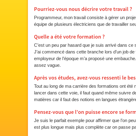
Pourriez-vous nous décrire votre travail ?
Programmeur, mon travail consiste à gérer un projet
équipe de plusieurs électriciens que de travailler seu
Quelle a été votre formation ?
C’est un peu par hasard que je suis arrivé dans ce se
J’ai commencé dans cette branche lors d’un job de 
employeur de l’époque m’a proposé une embauche. 
assez vague.
Après vos études, avez-vous ressenti le bes
Tout au long de ma carrière des formations ont été 
lancer dans cette voie, il faut quand même suivre d
matières car il faut des notions en langues étrangè
Pensez-vous que l’on puisse encore se forme
Je suis le parfait exemple pour affirmer que l’on peu
est plus longue mais plus complète car on passe par