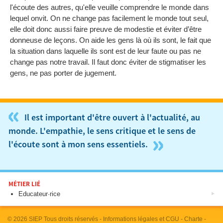
l'écoute des autres, qu'elle veuille comprendre le monde dans
lequel onvit. On ne change pas facilement le monde tout seul,
elle doit donc aussi faire preuve de modestie et éviter d’être
donneuse de leçons. On aide les gens là où ils sont, le fait que
la situation dans laquelle ils sont est de leur faute ou pas ne
change pas notre travail. Il faut donc éviter de stigmatiser les
gens, ne pas porter de jugement.
«
Il est important d'être ouvert à l'actualité, au
monde. L'empathie, le sens critique et le sens de
»
l'écoute sont à mon sens essentiels.
MÉTIER LIÉ
Educateur·rice
© 2026
SIEP
Tous droits réservés -
Informations légales et CGU
-
Charte
-