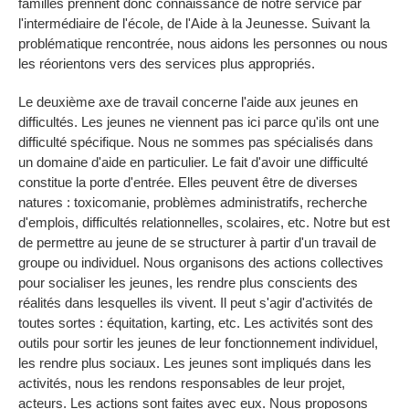
familles prennent donc connaissance de notre service par
l'intermédiaire de l'école, de l'Aide à la Jeunesse. Suivant la
problématique rencontrée, nous aidons les personnes ou nous
les réorientons vers des services plus appropriés.
Le deuxième axe de travail concerne l'aide aux jeunes en
difficultés. Les jeunes ne viennent pas ici parce qu'ils ont une
difficulté spécifique. Nous ne sommes pas spécialisés dans
un domaine d'aide en particulier. Le fait d'avoir une difficulté
constitue la porte d'entrée. Elles peuvent être de diverses
natures : toxicomanie, problèmes administratifs, recherche
d'emplois, difficultés relationnelles, scolaires, etc. Notre but est
de permettre au jeune de se structurer à partir d'un travail de
groupe ou individuel. Nous organisons des actions collectives
pour socialiser les jeunes, les rendre plus conscients des
réalités dans lesquelles ils vivent. Il peut s'agir d'activités de
toutes sortes : équitation, karting, etc. Les activités sont des
outils pour sortir les jeunes de leur fonctionnement individuel,
les rendre plus sociaux. Les jeunes sont impliqués dans les
activités, nous les rendons responsables de leur projet,
acteurs. Les actions sont faites avec eux. Nous proposons