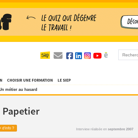
ON
CHOISIR UNE FORMATION
LE SIEP
Un métier au hasard
 Papetier
 d'info ?
Interview réalisée en
septembre 2007