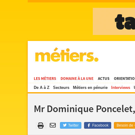
LES MÉTIERS
DOMAINE À LA UNE
ACTUS
ORIENTATI
De A à Z
Secteurs
Métiers en pénurie
Interviews
Mr Dominique Poncelet,
Twitter
Facebook
Besoin de +