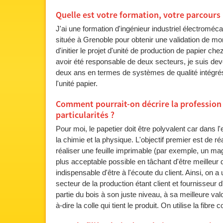
Quelle est votre formation, votre parcours
J'ai une formation d'ingénieur industriel électromécan
située à Grenoble pour obtenir une validation de mon
d'initier le projet d'unité de production de papier ch
avoir été responsable de deux secteurs, je suis dev
deux ans en termes de systèmes de qualité intégrés.
l'unité papier.
Comment pourrait-on décrire la profession d
particularités ?
Pour moi, le papetier doit être polyvalent car dans l'e
la chimie et la physique. L'objectif premier est de r
réaliser une feuille imprimable (par exemple, un mag
plus acceptable possible en tâchant d'être meilleur q
indispensable d'être à l'écoute du client. Ainsi, on 
secteur de la production étant client et fournisseur d'
partie du bois à son juste niveau, à sa meilleure valo
à-dire la colle qui tient le produit. On utilise la f