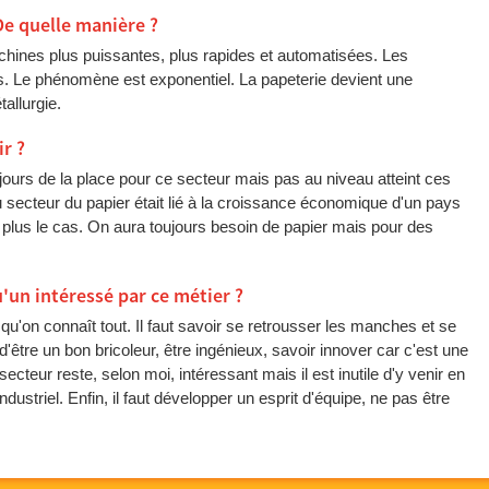
De quelle manière ?
hines plus puissantes, plus rapides et automatisées. Les
es. Le phénomène est exponentiel. La papeterie devient une
allurgie.
ir ?
jours de la place pour ce secteur mais pas au niveau atteint ces
secteur du papier était lié à la croissance économique d'un pays
st plus le cas. On aura toujours besoin de papier mais pour des
'un intéressé par ce métier ?
 qu'on connaît tout. Il faut savoir se retrousser les manches et se
d'être un bon bricoleur, être ingénieux, savoir innover car c'est une
 secteur reste, selon moi, intéressant mais il est inutile d'y venir en
ndustriel. Enfin, il faut développer un esprit d'équipe, ne pas être