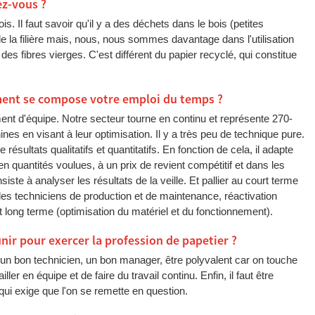
ez-vous ?
. Il faut savoir qu'il y a des déchets dans le bois (petites
e la filière mais, nous, nous sommes davantage dans l'utilisation
des fibres vierges. C'est différent du papier recyclé, qui constitue
ment se compose votre emploi du temps ?
ent d'équipe. Notre secteur tourne en continu et représente 270-
s en visant à leur optimisation. Il y a très peu de technique pure.
résultats qualitatifs et quantitatifs. En fonction de cela, il adapte
 en quantités voulues, à un prix de revient compétitif et dans les
iste à analyser les résultats de la veille. Et pallier au court terme
les techniciens de production et de maintenance, réactivation
long terme (optimisation du matériel et du fonctionnement).
unir pour exercer la profession de papetier ?
e un bon technicien, un bon manager, être polyvalent car on touche
ler en équipe et de faire du travail continu. Enfin, il faut être
 qui exige que l'on se remette en question.