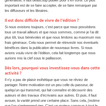
généraliste, il faut beaucoup publier pour s'en sortir. Le plus
important est de se faire accepter, de se faire remarquer par
les diffuseurs et les libraires.
Il est donc difficile de vivre de l'édition ?
Si nous existons toujours, c'est parce que nous possédons
tous un travail ailleurs et que nous sommes, comme je l'ai dit
plus tôt, tous bénévoles et que nous limitons au maximum nos
frais généraux. Cela nous permet de réinvestir nos éventuels
bénéfices dans la publication de nouveaux livres. Si nous
avions voulu vivre de l'édition, cela fait longtemps que nous
aurions mis la clef sous le paillasson.
Dès lors, pourquoi vous investissez-vous dans cette
activité ?
Il n'y a pas de plaisir esthétique que vous ne rêviez de
partager. Notre motivation est un peu celle du passeur, de
quelqu'un qui transmet, qui fait connaître et découvrir des
auteurs et des travaux d'écrivains aux autres. Et puis, il faut
avouer, la vanité prend une certaine place. Sans cela, j'estime
que l'on n'entreprend rien. C'est un moteur commun à tout le