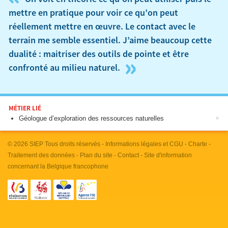
mettre en pratique pour voir ce qu’on peut
réellement mettre en œuvre. Le contact avec le
terrain me semble essentiel. J’aime beaucoup cette
dualité : maitriser des outils de pointe et être
»
confronté au milieu naturel.
MÉTIER LIÉ
Géologue d’exploration des ressources naturelles
© 2026
SIEP
Tous droits réservés -
Informations légales et CGU
-
Charte
-
Traitement des données
-
Plan du site
-
Contact
- Site d'information
concernant la Belgique francophone