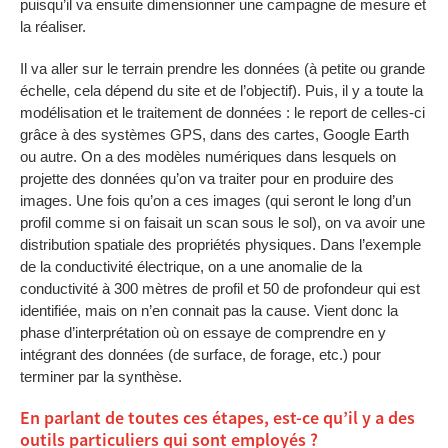
puisqu’il va ensuite dimensionner une campagne de mesure et
la réaliser.
Il va aller sur le terrain prendre les données (à petite ou grande
échelle, cela dépend du site et de l’objectif). Puis, il y a toute la
modélisation et le traitement de données : le report de celles-ci
grâce à des systèmes GPS, dans des cartes, Google Earth
ou autre. On a des modèles numériques dans lesquels on
projette des données qu’on va traiter pour en produire des
images. Une fois qu’on a ces images (qui seront le long d’un
profil comme si on faisait un scan sous le sol), on va avoir une
distribution spatiale des propriétés physiques. Dans l’exemple
de la conductivité électrique, on a une anomalie de la
conductivité à 300 mètres de profil et 50 de profondeur qui est
identifiée, mais on n’en connait pas la cause. Vient donc la
phase d’interprétation où on essaye de comprendre en y
intégrant des données (de surface, de forage, etc.) pour
terminer par la synthèse.
En parlant de toutes ces étapes, est-ce qu’il y a des
outils particuliers qui sont employés ?