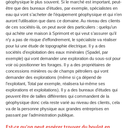
géophysique le plus souvent. Si le marché est important, peut-
être que des bureaux d’études, par exemple, spécialistes en
eau qui vont s’acheter de l’équipement géophysique et qui n’en
auront l’utilisation que dans ce domaine. Au niveau des clients
de ces sociétés-là, on peut avoir des particuliers : quelqu’un
qui achète une maison à Sprimont et qui veut s’assurer qu’il
n’y a pas de risque d’effondrement, le spécialiste va réaliser
pour lui une étude de topographie électrique. Il y a des
sociétés d’exploitation des eaux minérales (Spadel, par
exemple) qui vont demander une exploration du sous-sol pour
voir où positionner les forages. Il y a des propriétaires de
concessions minières ou de champs pétroliers qui vont
demander des explorations (même si ça dépend de
l’exploitant, Total par exemple, réalisera lui-même ses
explorations et exploitations). Il y a des bureaux d’études qui
peuvent être de tailles différentes qui commandent de la
géophysique donc cela reste varié au niveau des clients, cela
va de la personne physique aux grandes entreprises en
passant par l’administration publique.
Est-ce qu’on peut espérer trouver du boulot en