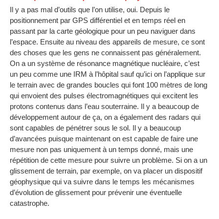
Il y a pas mal d’outils que l’on utilise, oui. Depuis le
positionnement par GPS différentiel et en temps réel en
passant par la carte géologique pour un peu naviguer dans
l’espace. Ensuite au niveau des appareils de mesure, ce sont
des choses que les gens ne connaissent pas généralement.
On a un système de résonance magnétique nucléaire, c’est
un peu comme une IRM à l’hôpital sauf qu’ici on l’applique sur
le terrain avec de grandes boucles qui font 100 mètres de long
qui envoient des pulses électromagnétiques qui excitent les
protons contenus dans l’eau souterraine. Il y a beaucoup de
développement autour de ça, on a également des radars qui
sont capables de pénétrer sous le sol. Il y a beaucoup
d’avancées puisque maintenant on est capable de faire une
mesure non pas uniquement à un temps donné, mais une
répétition de cette mesure pour suivre un problème. Si on a un
glissement de terrain, par exemple, on va placer un dispositif
géophysique qui va suivre dans le temps les mécanismes
d’évolution de glissement pour prévenir une éventuelle
catastrophe.