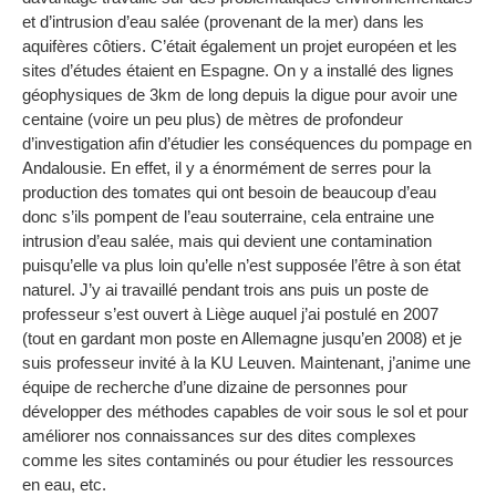
et d’intrusion d’eau salée (provenant de la mer) dans les
aquifères côtiers. C’était également un projet européen et les
sites d’études étaient en Espagne. On y a installé des lignes
géophysiques de 3km de long depuis la digue pour avoir une
centaine (voire un peu plus) de mètres de profondeur
d’investigation afin d’étudier les conséquences du pompage en
Andalousie. En effet, il y a énormément de serres pour la
production des tomates qui ont besoin de beaucoup d’eau
donc s’ils pompent de l’eau souterraine, cela entraine une
intrusion d’eau salée, mais qui devient une contamination
puisqu’elle va plus loin qu’elle n’est supposée l’être à son état
naturel. J’y ai travaillé pendant trois ans puis un poste de
professeur s’est ouvert à Liège auquel j’ai postulé en 2007
(tout en gardant mon poste en Allemagne jusqu’en 2008) et je
suis professeur invité à la KU Leuven. Maintenant, j’anime une
équipe de recherche d’une dizaine de personnes pour
développer des méthodes capables de voir sous le sol et pour
améliorer nos connaissances sur des dites complexes
comme les sites contaminés ou pour étudier les ressources
en eau, etc.