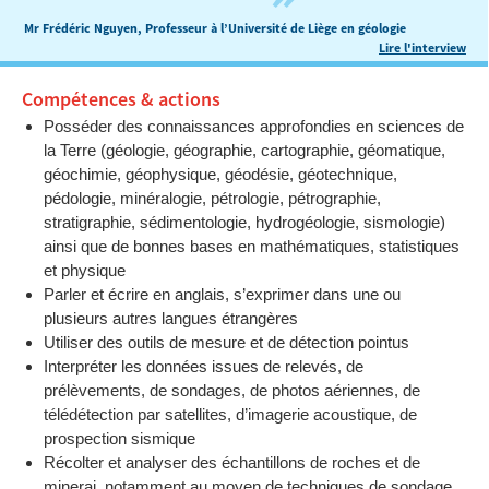
Mr Frédéric Nguyen, Professeur à l’Université de Liège en géologie
Lire l'interview
Compétences & actions
Posséder des connaissances approfondies en sciences de
la Terre (géologie, géographie, cartographie, géomatique,
géochimie, géophysique, géodésie, géotechnique,
pédologie, minéralogie, pétrologie, pétrographie,
stratigraphie, sédimentologie, hydrogéologie, sismologie)
ainsi que de bonnes bases en mathématiques, statistiques
et physique
Parler et écrire en anglais, s’exprimer dans une ou
plusieurs autres langues étrangères
Utiliser des outils de mesure et de détection pointus
Interpréter les données issues de relevés, de
prélèvements, de sondages, de photos aériennes, de
télédétection par satellites, d’imagerie acoustique, de
prospection sismique
Récolter et analyser des échantillons de roches et de
minerai, notamment au moyen de techniques de sondage