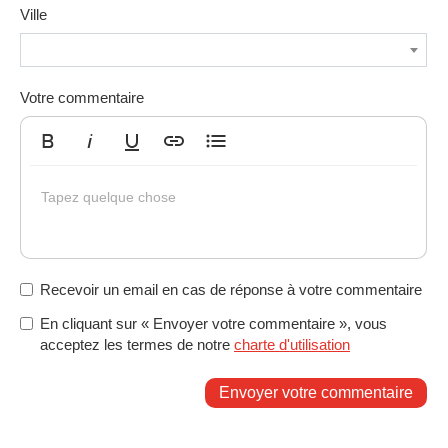
Ville
Votre commentaire
Gras
Italique
Souligné
Insérer un lien
Liste non ordonnée
Tapez quelque chose
Recevoir un email en cas de réponse à votre commentaire
En cliquant sur « Envoyer votre commentaire », vous
acceptez les termes de notre
charte d'utilisation
Envoyer votre commentaire