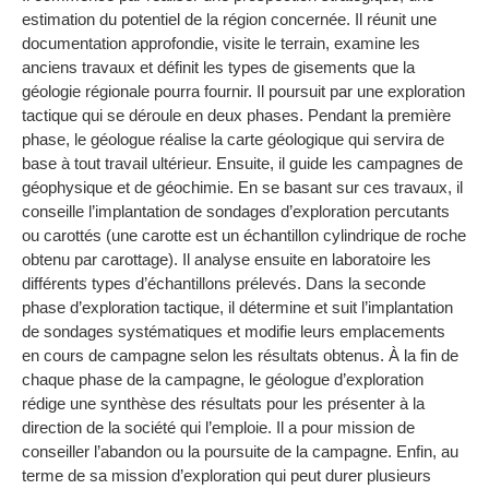
estimation du potentiel de la région concernée. Il réunit une
documentation approfondie, visite le terrain, examine les
anciens travaux et définit les types de gisements que la
géologie régionale pourra fournir. Il poursuit par une exploration
tactique qui se déroule en deux phases. Pendant la première
phase, le géologue réalise la carte géologique qui servira de
base à tout travail ultérieur. Ensuite, il guide les campagnes de
géophysique et de géochimie. En se basant sur ces travaux, il
conseille l’implantation de sondages d’exploration percutants
ou carottés (une carotte est un échantillon cylindrique de roche
obtenu par carottage). Il analyse ensuite en laboratoire les
différents types d’échantillons prélevés. Dans la seconde
phase d’exploration tactique, il détermine et suit l’implantation
de sondages systématiques et modifie leurs emplacements
en cours de campagne selon les résultats obtenus. À la fin de
chaque phase de la campagne, le géologue d’exploration
rédige une synthèse des résultats pour les présenter à la
direction de la société qui l’emploie. Il a pour mission de
conseiller l’abandon ou la poursuite de la campagne. Enfin, au
terme de sa mission d’exploration qui peut durer plusieurs