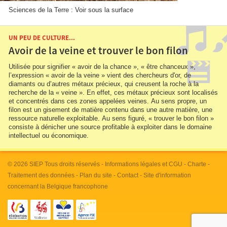
Sciences de la Terre : Voir sous la surface
UN PEU DE CULTURE...
Avoir de la veine et trouver le bon filon
Utilisée pour signifier « avoir de la chance », « être chanceux »,
l’expression « avoir de la veine » vient des chercheurs d'or, de
diamants ou d’autres métaux précieux, qui creusent la roche à la
recherche de la « veine ». En effet, ces métaux précieux sont localisés
et concentrés dans ces zones appelées veines. Au sens propre, un
filon est un gisement de matière contenu dans une autre matière, une
ressource naturelle exploitable. Au sens figuré, « trouver le bon filon »
consiste à dénicher une source profitable à exploiter dans le domaine
intellectuel ou économique.
© 2026
SIEP
Tous droits réservés -
Informations légales et CGU
-
Charte
-
Traitement des données
-
Plan du site
-
Contact
- Site d'information
concernant la Belgique francophone