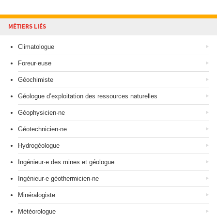
MÉTIERS LIÉS
Climatologue
Foreur·euse
Géochimiste
Géologue d’exploitation des ressources naturelles
Géophysicien·ne
Géotechnicien·ne
Hydrogéologue
Ingénieur·e des mines et géologue
Ingénieur·e géothermicien·ne
Minéralogiste
Météorologue