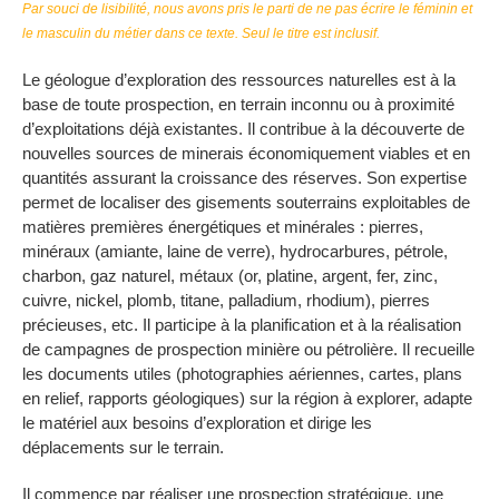
Par souci de lisibilité, nous avons pris le parti de ne pas écrire le féminin et
le masculin du métier dans ce texte. Seul le titre est inclusif.
Le géologue d’exploration des ressources naturelles est à la
base de toute prospection, en terrain inconnu ou à proximité
d’exploitations déjà existantes. Il contribue à la découverte de
nouvelles sources de minerais économiquement viables et en
quantités assurant la croissance des réserves. Son expertise
permet de localiser des gisements souterrains exploitables de
matières premières énergétiques et minérales : pierres,
minéraux (amiante, laine de verre), hydrocarbures, pétrole,
charbon, gaz naturel, métaux (or, platine, argent, fer, zinc,
cuivre, nickel, plomb, titane, palladium, rhodium), pierres
précieuses, etc. Il participe à la planification et à la réalisation
de campagnes de prospection minière ou pétrolière. Il recueille
les documents utiles (photographies aériennes, cartes, plans
en relief, rapports géologiques) sur la région à explorer, adapte
le matériel aux besoins d’exploration et dirige les
déplacements sur le terrain.
Il commence par réaliser une prospection stratégique, une