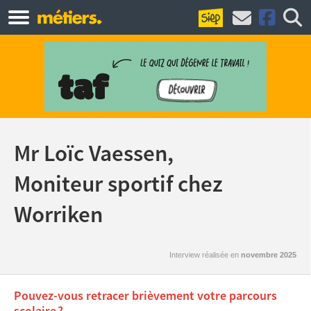
Mr Loïc Vaessen,
Moniteur sportif chez
Worriken
Interview réalisée en
novembre 2025
Pouvez-vous retracer brièvement votre parcours