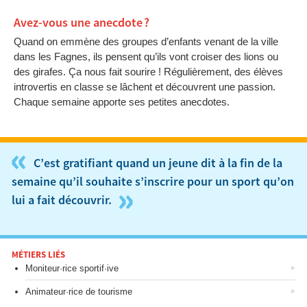
Avez-vous une anecdote ?
Quand on emmène des groupes d’enfants venant de la ville
dans les Fagnes, ils pensent qu’ils vont croiser des lions ou
des girafes. Ça nous fait sourire ! Régulièrement, des élèves
introvertis en classe se lâchent et découvrent une passion.
Chaque semaine apporte ses petites anecdotes.
«
C’est gratifiant quand un jeune dit à la fin de la
semaine qu’il souhaite s’inscrire pour un sport qu’on
»
lui a fait découvrir.
MÉTIERS LIÉS
Moniteur·rice sportif·ive
Animateur·rice de tourisme