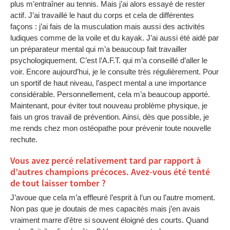
plus m’entraîner au tennis. Mais j’ai alors essayé de rester
actif. J’ai travaillé le haut du corps et cela de différentes
façons : j’ai fais de la musculation mais aussi des activités
ludiques comme de la voile et du kayak. J’ai aussi été aidé par
un préparateur mental qui m’a beaucoup fait travailler
psychologiquement. C’est l’A.F.T. qui m’a conseillé d’aller le
voir. Encore aujourd’hui, je le consulte très régulièrement. Pour
un sportif de haut niveau, l’aspect mental a une importance
considérable. Personnellement, cela m’a beaucoup apporté.
Maintenant, pour éviter tout nouveau problème physique, je
fais un gros travail de prévention. Ainsi, dès que possible, je
me rends chez mon ostéopathe pour prévenir toute nouvelle
rechute.
Vous avez percé relativement tard par rapport à
d’autres champions précoces. Avez-vous été tenté
de tout laisser tomber ?
J’avoue que cela m’a effleuré l’esprit à l’un ou l’autre moment.
Non pas que je doutais de mes capacités mais j’en avais
vraiment marre d’être si souvent éloigné des courts. Quand