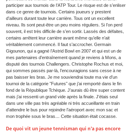
participer aux tournois de l’ATP Tour. Le risque est de s’enliser
dans ce genre de tournois. Certains joueurs y prestent
d’ailleurs durant toute leur carrière. Tous ont un excellent
niveau. Ils sont peut-être un peu moins réguliers. Si l’on perd
souvent, il est très difficile de s’en sortir. Lassés des défaites,
certains arrêtent leur carrière avant même qu’elle n’ait
véritablement commencé. Il faut s’accrocher. Germain
Gigounon, qui a gagné l’Astrid Bowl en 2007 et qui est un de
mes partenaires d’entraînement quand je reviens à Mons, a
disputé des tournois Challengers. Christophe Rochus et moi,
qui sommes passés par-là, l’encouragions sans cesse à ne
pas baisser les bras. Je me souviendrai toute ma vie d’un
tournoi de la catégorie "Futures" que j’ai remporté dans le fin
fond de la République Tchèque. J’aurais dû être super content
mais j’ai ressenti un grand vide après la finale. J’étais seul
dans une ville pas très agréable ni très accueillante en train
d’attendre le bus pour rejoindre l’aéroport avec mon sac et
mon trophée sous le bras… Cette situation était cocasse.
De quoi vit un jeune tennisman qui n’a pas encore