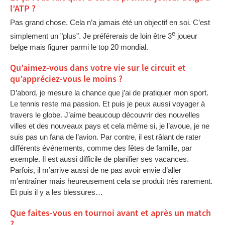
l’ATP ?
Pas grand chose. Cela n’a jamais été un objectif en soi. C’est
e
simplement un "plus". Je préférerais de loin être 3
joueur
belge mais figurer parmi le top 20 mondial.
Qu’aimez-vous dans votre vie sur le circuit et
qu’appréciez-vous le moins ?
D’abord, je mesure la chance que j’ai de pratiquer mon sport.
Le tennis reste ma passion. Et puis je peux aussi voyager à
travers le globe. J’aime beaucoup découvrir des nouvelles
villes et des nouveaux pays et cela même si, je l’avoue, je ne
suis pas un fana de l’avion. Par contre, il est râlant de rater
différents événements, comme des fêtes de famille, par
exemple. Il est aussi difficile de planifier ses vacances.
Parfois, il m’arrive aussi de ne pas avoir envie d’aller
m’entraîner mais heureusement cela se produit très rarement.
Et puis il y a les blessures…
Que faites-vous en tournoi avant et après un match
?