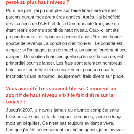
percé au plus haut niveau ?
Pour ma part, j’ai pu compter sur l’aide financière de mes
parents durant mes premières années. Après, j’ai bénéficié
des soutiens de l’A.F.T. et de la Communauté française en
étant repris comme sportif de haut niveau. Ceux-ci ont été
prépondérants. Les sponsors peuvent aussi être une bonne
source de revenus.. à condition d’en trouver ! Le constat est
simple : si l’on gagne peu de matchs, on gagne forcément peu
d’argent. Un soutien financier, quelle qu’en soit la source, est
primordial pour se lancer. Les frais sont tellement nombreux :
hôtel pour soi-même et éventuellement pour son coach,
inscription dans le tournoi, équipement, frais divers sur place.
Vous avez été très souvent blessé. Comment un
sportif de haut niveau vit-il le fait d’être sur la
touche ?
Jusqu’à 2007, je n’avais jamais eu d’année complète sans
blessure. Je suis resté de longues semaines, voire de longs
mois en béquilles. Ce n’est pas toujours évident à vivre.
Lorsque j’ai été sérieusement touché au genou, je ne pouvais