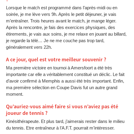
Lorsque le match est programmé dans l’après-midi ou en
soirée, je me lève vers 9h. Après le petit déjeuner, je vais
m’entraîner. Trois heures avant le match, je mange léger.
Après la rencontre, je fais des exercices physiques, des
étirements, je vais aux soins, je me relaxe en jouant au billard,
je regarde la télé… Je ne me couche pas trop tard,
généralement vers 22h.
A ce jour, quel est votre meilleur souvenir ?
Ma première victoire en tournoi à Amersfoort a été très
importante car elle a véritablement constitué un déclic. Le fait
d’avoir confirmé à Memphis a aussi été très important. Enfin,
ma première sélection en Coupe Davis fut un autre grand
moment.
Qu’auriez-vous aimé faire si vous n’aviez pas été
joueur de tennis ?
Kinésithérapeute. Et plus tard, j’aimerais rester dans le milieu
du tennis. Etre entraîneur à l’A.F.T. pourrait m’intéresser.