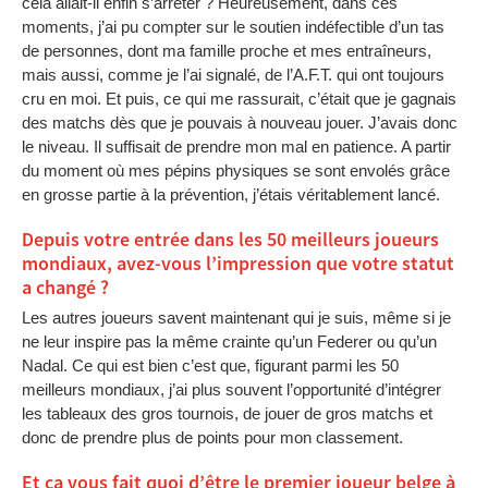
cela allait-il enfin s’arrêter ? Heureusement, dans ces
moments, j’ai pu compter sur le soutien indéfectible d’un tas
de personnes, dont ma famille proche et mes entraîneurs,
mais aussi, comme je l’ai signalé, de l’A.F.T. qui ont toujours
cru en moi. Et puis, ce qui me rassurait, c’était que je gagnais
des matchs dès que je pouvais à nouveau jouer. J’avais donc
le niveau. Il suffisait de prendre mon mal en patience. A partir
du moment où mes pépins physiques se sont envolés grâce
en grosse partie à la prévention, j’étais véritablement lancé.
Depuis votre entrée dans les 50 meilleurs joueurs
mondiaux, avez-vous l’impression que votre statut
a changé ?
Les autres joueurs savent maintenant qui je suis, même si je
ne leur inspire pas la même crainte qu’un Federer ou qu’un
Nadal. Ce qui est bien c’est que, figurant parmi les 50
meilleurs mondiaux, j’ai plus souvent l’opportunité d’intégrer
les tableaux des gros tournois, de jouer de gros matchs et
donc de prendre plus de points pour mon classement.
Et ça vous fait quoi d’être le premier joueur belge à