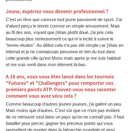
Jeune, espériez-vous devenir professionnel ?
C’est un rêve que caresse tout jeune passionné de sport. J’ai
d’abord perçu le tennis comme un simple amusement. Mais
au fil des ans, voyant que j’étais plutôt doué, j’ai pris cela
beaucoup plus sérieusement ce qui m’a incité à suivre le
"tennis-études". Au début cela n’a pas été simple car j’étais en
internat et je ne connaissais personne et rien du tout dans
cette grande ville qu’est Mons mais après je me suis habitué
et me suis senti dans mon élément là-bas.
A 18 ans, vous vous êtes lancé dans les tournois
"Futures" et "Challengers" pour remporter vos
premiers points ATP. Pouvez-vous nous raconter
comment vous avez vécu cela ?
Comme beaucoup d’autres jeunes joueurs, j’ai galéré un peu.
Mais moins que d’autres. C’est sûr que ce n’est pas évident
de se retrouver seul dans un pays qu’on ne connaît pas. Il faut
batailler pour percer, gagner les précieux points qui vous
permettent de monter dans la hiérarchie mondiale et ainsi