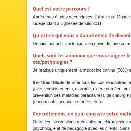
Quel est votre parcours ?
Après mes études secondaires, j’ai suivi un Master 
indépendant à Eghezée depuis 2011.
Qu’est-ce qui vous a donné envie de devenir
Depuis tout petit, j’ai toujours eu envie de faire ce
Quels sont les animaux que vous soignez l
cas/pathologies ?
Je pratique uniquement la médecine canine (50%) et
Il est très difficile de lister tous les cas rencontré
(otite, vomissements, diarrhée, ulcère cornéen, boit
prévention des maladies parasitaires), de chirurgie d
(abdominale, urinaire, cutanée, etc.).
Concrètement, en quoi consiste votre méti
Outre les interventions médicales ou chirurgicales s
psychologie et de pédagogie avec les clients. Sans 