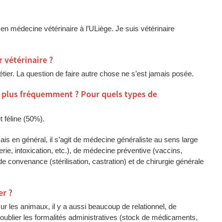
en médecine vétérinaire à l’ULiège. Je suis vétérinaire
 vétérinaire ?
 métier. La question de faire autre chose ne s’est jamais posée.
e plus fréquemment ? Pour quels types de
 féline (50%).
s mais en général, il s’agit de médecine généraliste au sens large
erie, intoxication, etc.), de médecine préventive (vaccins,
e convenance (stérilisation, castration) et de chirurgie générale
er ?
ur les animaux, il y a aussi beaucoup de relationnel, de
oublier les formalités administratives (stock de médicaments,