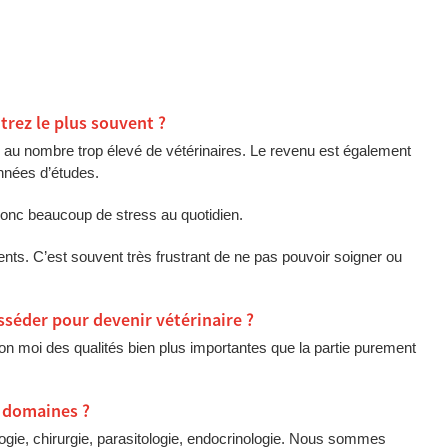
trez le plus souvent ?
û au nombre trop élevé de vétérinaires. Le revenu est également
nnées d’études.
donc beaucoup de stress au quotidien.
ents. C’est souvent très frustrant de ne pas pouvoir soigner ou
osséder pour devenir vétérinaire ?
elon moi des qualités bien plus importantes que la partie purement
 domaines ?
logie, chirurgie, parasitologie, endocrinologie. Nous sommes