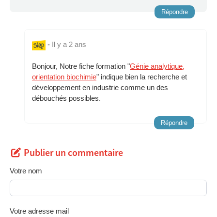
Répondre
-
Il y a 2 ans
Bonjour, Notre fiche formation "
Génie analytique,
orientation biochimie
" indique bien la recherche et
développement en industrie comme un des
débouchés possibles.
Répondre
Publier un commentaire
Votre nom
Votre adresse mail