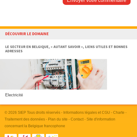
Envoyer votre commentaire
DÉCOUVRIR LE DOMAINE
LE SECTEUR EN BELGIQUE, « AUTANT SAVOIR », LIENS UTILES ET BONNES
ADRESSES
Electricité
© 2026
SIEP
Tous droits réservés -
Informations légales et CGU
-
Charte
-
Traitement des données
-
Plan du site
-
Contact
- Site d'information
concernant la Belgique francophone