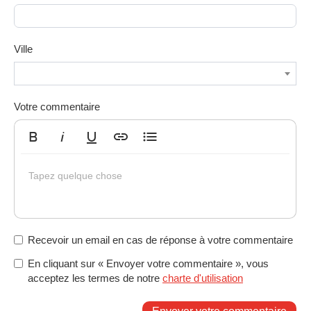
Ville
Votre commentaire
Gras
Italique
Souligné
Insérer un lien
Liste non ordonnée
Tapez quelque chose
Recevoir un email en cas de réponse à votre commentaire
En cliquant sur « Envoyer votre commentaire », vous
acceptez les termes de notre
charte d'utilisation