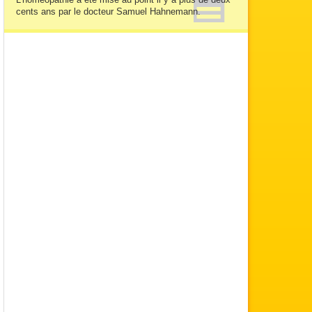
cents ans par le docteur Samuel Hahnemann.