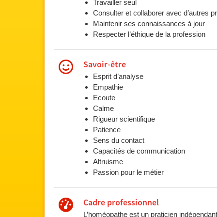
Travailler seul
Consulter et collaborer avec d’autres p
Maintenir ses connaissances à jour
Respecter l’éthique de la profession
Savoir-être
Esprit d’analyse
Empathie
Ecoute
Calme
Rigueur scientifique
Patience
Sens du contact
Capacités de communication
Altruisme
Passion pour le métier
Cadre professionnel
L’homéopathe est un praticien indépendant. I