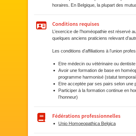
horaires. En Belgique, la plupart des mut
Conditions requises
L’exercice de l’homéopathie est réservé a
quelques anciens praticiens relevant d’aut
Les conditions d'affiliations à l'union prof
Etre médecin ou vétérinaire ou dentiste
Avoir une formation de base en homéopa
programme harmonisé (statut temporaire
Etre acceptée par ses pairs selon une p
Participer à la formation continue en ho
l'honneur)
Fédérations professionnelles
Unio Homoeopathica Belgica