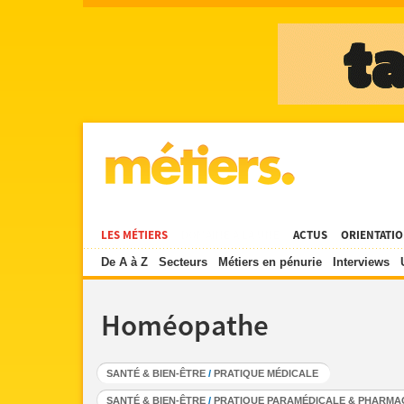
LES MÉTIERS
DOMAINE À LA UNE
ACTUS
ORIENTATI
De A à Z
Secteurs
Métiers en pénurie
Interviews
Homéopathe
SANTÉ & BIEN-ÊTRE
/
PRATIQUE MÉDICALE
SANTÉ & BIEN-ÊTRE
/
PRATIQUE PARAMÉDICALE & PHARMA