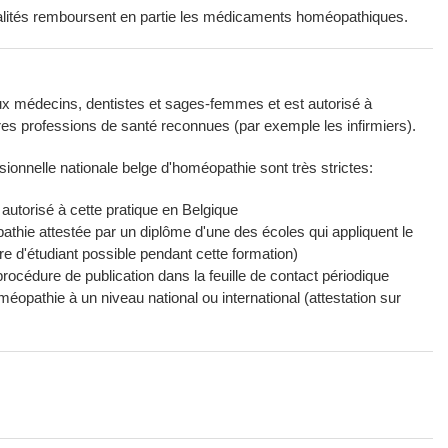
ualités remboursent en partie les médicaments homéopathiques.
ux médecins, dentistes et sages-femmes et est autorisé à
res professions de santé reconnues (par exemple les infirmiers).
essionnelle nationale belge d'homéopathie sont très strictes:
 autorisé à cette pratique en Belgique
thie attestée par un diplôme d'une des écoles qui appliquent le
 d'étudiant possible pendant cette formation)
rocédure de publication dans la feuille de contact périodique
méopathie à un niveau national ou international (attestation sur