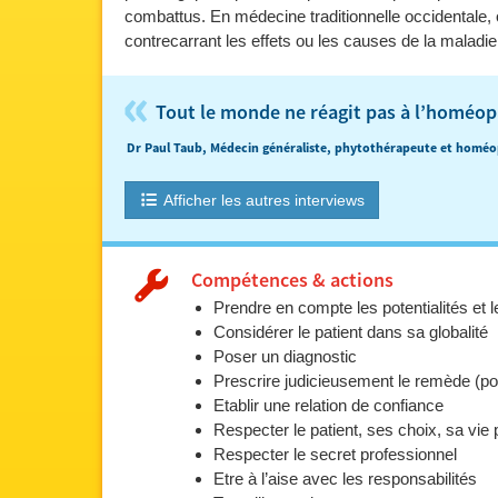
combattus. En médecine traditionnelle occidentale, o
contrecarrant les effets ou les causes de la maladie. 
«
Tout le monde ne réagit pas à l’homéop
Dr Paul Taub, Médecin généraliste, phytothérapeute et hom
Afficher les autres interviews
Compétences & actions
Prendre en compte les potentialités et l
Considérer le patient dans sa globalité
Poser un diagnostic
Prescrire judicieusement le remède (po
Etablir une relation de confiance
Respecter le patient, ses choix, sa vie 
Respecter le secret professionnel
Etre à l’aise avec les responsabilités