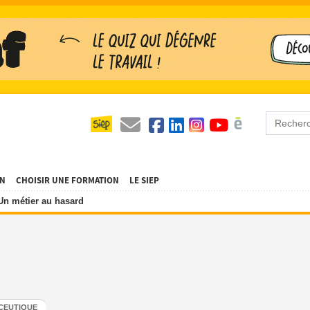
ON
CHOISIR UNE FORMATION
LE SIEP
Un métier au hasard
CEUTIQUE