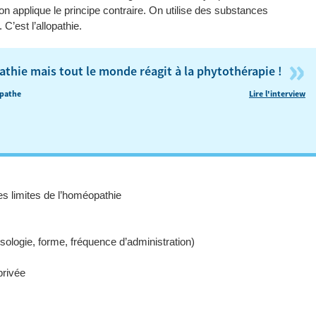
n applique le principe contraire. On utilise des substances
C’est l’allopathie.
»
athie mais tout le monde réagit à la phytothérapie !
éopathe
Lire l'interview
es limites de l’homéopathie
sologie, forme, fréquence d’administration)
privée