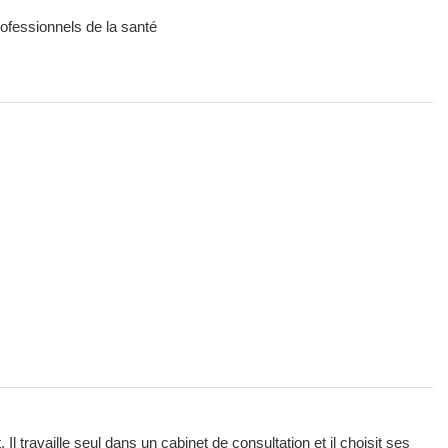
rofessionnels de la santé
l travaille seul dans un cabinet de consultation et il choisit ses