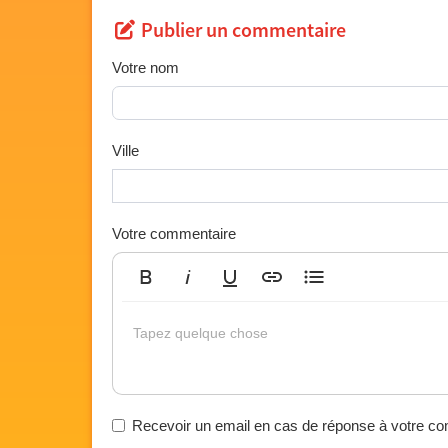
Publier un commentaire
Votre nom
Ville
Votre commentaire
Gras
Italique
Souligné
Insérer un lien
Liste non ordonnée
Tapez quelque chose
Recevoir un email en cas de réponse à votre c