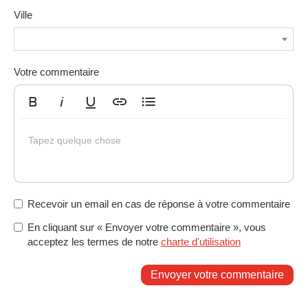
Ville
Votre commentaire
Gras
Italique
Souligné
Insérer un lien
Liste non ordonnée
Tapez quelque chose
Recevoir un email en cas de réponse à votre commentaire
En cliquant sur « Envoyer votre commentaire », vous
acceptez les termes de notre
charte d'utilisation
Envoyer votre commentaire