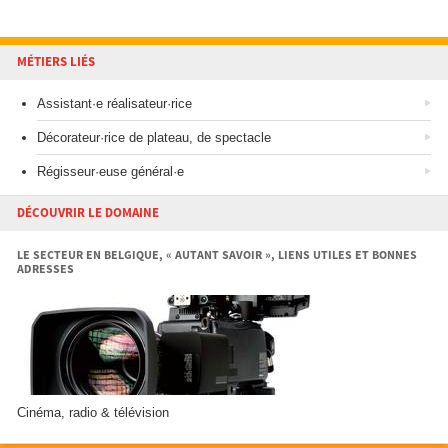
MÉTIERS LIÉS
Assistant·e réalisateur·rice
Décorateur·rice de plateau, de spectacle
Régisseur·euse général·e
DÉCOUVRIR LE DOMAINE
LE SECTEUR EN BELGIQUE, « AUTANT SAVOIR », LIENS UTILES ET BONNES
ADRESSES
Cinéma, radio & télévision