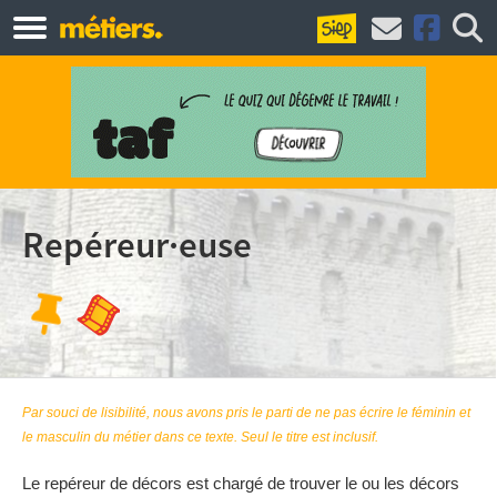
Repéreur·euse
Par souci de lisibilité, nous avons pris le parti de ne pas écrire le féminin et
le masculin du métier dans ce texte. Seul le titre est inclusif.
Le repéreur de décors est chargé de trouver le ou les décors