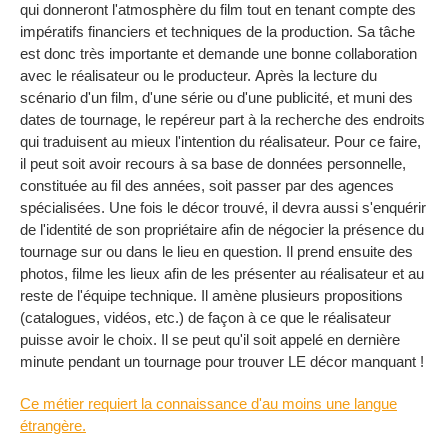
qui donneront l'atmosphère du film tout en tenant compte des
impératifs financiers et techniques de la production. Sa tâche
est donc très importante et demande une bonne collaboration
avec le réalisateur ou le producteur. Après la lecture du
scénario d'un film, d'une série ou d'une publicité, et muni des
dates de tournage, le repéreur part à la recherche des endroits
qui traduisent au mieux l'intention du réalisateur. Pour ce faire,
il peut soit avoir recours à sa base de données personnelle,
constituée au fil des années, soit passer par des agences
spécialisées. Une fois le décor trouvé, il devra aussi s'enquérir
de l'identité de son propriétaire afin de négocier la présence du
tournage sur ou dans le lieu en question. Il prend ensuite des
photos, filme les lieux afin de les présenter au réalisateur et au
reste de l'équipe technique. Il amène plusieurs propositions
(catalogues, vidéos, etc.) de façon à ce que le réalisateur
puisse avoir le choix. Il se peut qu'il soit appelé en dernière
minute pendant un tournage pour trouver LE décor manquant !
Ce métier requiert la connaissance d'au moins une langue
étrangère.