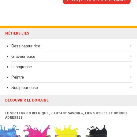
MÉTIERS LIÉS
Dessinateur·rice
Graveur·euse
Lithographe
Peintre
Sculpteur·euse
DÉCOUVRIR LE DOMAINE
LE SECTEUR EN BELGIQUE, « AUTANT SAVOIR », LIENS UTILES ET BONNES
ADRESSES