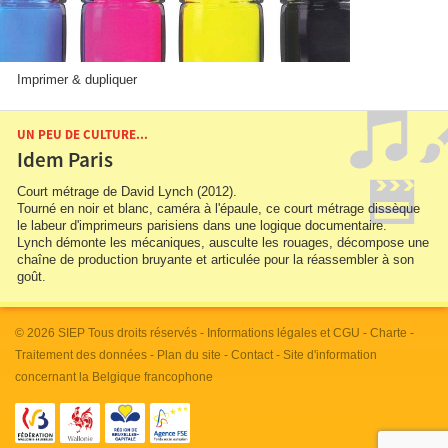
Imprimer & dupliquer
UN PEU DE CULTURE...
Idem Paris
Court métrage de David Lynch (2012).
Tourné en noir et blanc, caméra à l'épaule, ce court métrage dissèque
le labeur d'imprimeurs parisiens dans une logique documentaire.
Lynch démonte les mécaniques, ausculte les rouages, décompose une
chaîne de production bruyante et articulée pour la réassembler à son
goût.
© 2026
SIEP
Tous droits réservés -
Informations légales et CGU
-
Charte
-
Traitement des données
-
Plan du site
-
Contact
- Site d'information
concernant la Belgique francophone