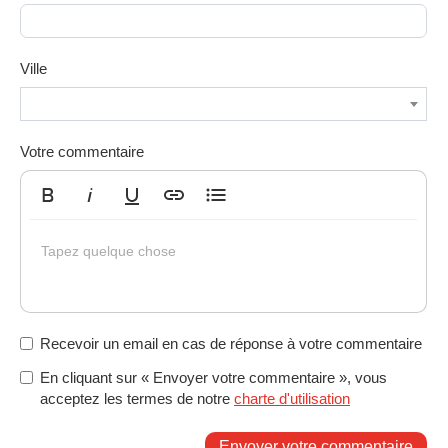
Ville
Votre commentaire
Gras
Italique
Souligné
Insérer un lien
Liste non ordonnée
Tapez quelque chose
Recevoir un email en cas de réponse à votre commentaire
En cliquant sur « Envoyer votre commentaire », vous
acceptez les termes de notre
charte d'utilisation
Envoyer votre commentaire