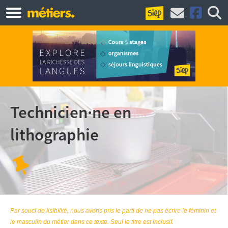
Technicien·ne en
lithographie
Par souci de lisibilité, nous avons pris le parti de ne pas écrire le féminin et
le masculin du métier dans ce texte. Seul le titre est inclusif.