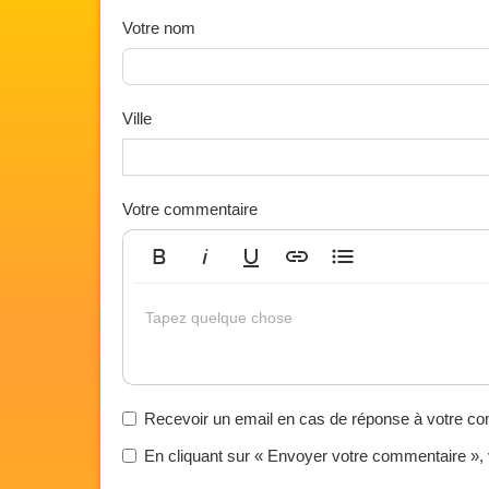
Votre nom
Ville
Votre commentaire
Gras
Italique
Souligné
Insérer un lien
Liste non ordonnée
Tapez quelque chose
Recevoir un email en cas de réponse à votre c
En cliquant sur « Envoyer votre commentaire »,