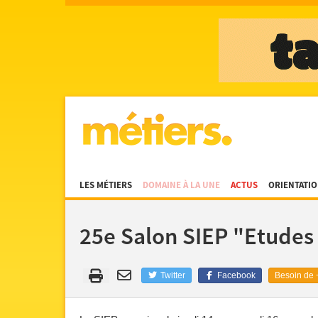
LES MÉTIERS
DOMAINE À LA UNE
ACTUS
ORIENTATI
25e Salon SIEP "Etudes 
Twitter
Facebook
Besoin de +