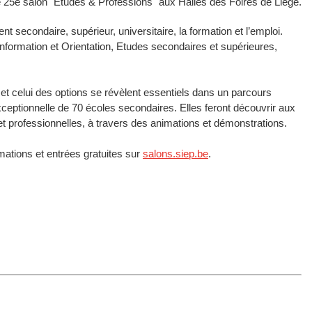
 25e salon "Etudes & Professions" aux Halles des Foires de Liège.
secondaire, supérieur, universitaire, la formation et l’emploi.
ondaires et supérieures,
isiteurs toute la richesse des sections techniques et professionnelles, à travers des animations et démonstrations.
tions et entrées gratuites sur
salons.siep.be
.