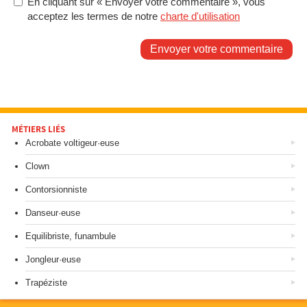
En cliquant sur « Envoyer votre commentaire », vous
acceptez les termes de notre
charte d'utilisation
Envoyer votre commentaire
MÉTIERS LIÉS
Acrobate voltigeur·euse
Clown
Contorsionniste
Danseur·euse
Equilibriste, funambule
Jongleur·euse
Trapéziste