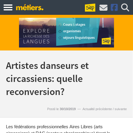
Artistes danseurs et
circassiens: quelle
reconversion?
Posté le
30/10/2019
—
Actualité précédente
/
suivante
Les fédérations professionnelles Aires Libres (arts