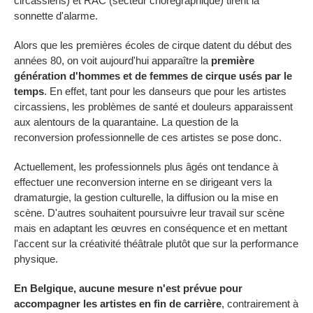
circassiens) et RAC (secteur chorégraphique) tirent la
sonnette d'alarme.
Alors que les premières écoles de cirque datent du début des
années 80, on voit aujourd'hui apparaître la
première
génération d'hommes et de femmes de cirque usés par le
temps
. En effet, tant pour les danseurs que pour les artistes
circassiens, les problèmes de santé et douleurs apparaissent
aux alentours de la quarantaine. La question de la
reconversion professionnelle de ces artistes se pose donc.
Actuellement, les professionnels plus âgés ont tendance à
effectuer une reconversion interne en se dirigeant vers la
dramaturgie, la gestion culturelle, la diffusion ou la mise en
scène. D'autres souhaitent poursuivre leur travail sur scène
mais en adaptant les œuvres en conséquence et en mettant
l'accent sur la créativité théâtrale plutôt que sur la performance
physique.
En Belgique, aucune mesure n'est prévue pour
accompagner les artistes en fin de carrière
, contrairement à