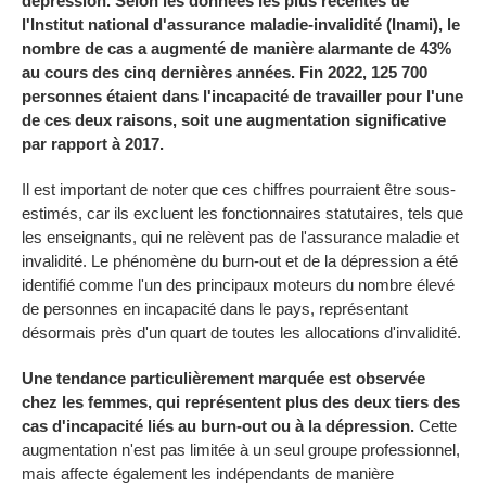
dépression. Selon les données les plus récentes de
l'Institut national d'assurance maladie-invalidité (Inami), le
nombre de cas a augmenté de manière alarmante de 43%
au cours des cinq dernières années. Fin 2022, 125 700
personnes étaient dans l'incapacité de travailler pour l'une
de ces deux raisons, soit une augmentation significative
par rapport à 2017.
Il est important de noter que ces chiffres pourraient être sous-
estimés, car ils excluent les fonctionnaires statutaires, tels que
les enseignants, qui ne relèvent pas de l'assurance maladie et
invalidité. Le phénomène du burn-out et de la dépression a été
identifié comme l'un des principaux moteurs du nombre élevé
de personnes en incapacité dans le pays, représentant
désormais près d'un quart de toutes les allocations d'invalidité.
Une tendance particulièrement marquée est observée
chez les femmes, qui représentent plus des deux tiers des
cas d'incapacité liés au burn-out ou à la dépression.
Cette
augmentation n'est pas limitée à un seul groupe professionnel,
mais affecte également les indépendants de manière