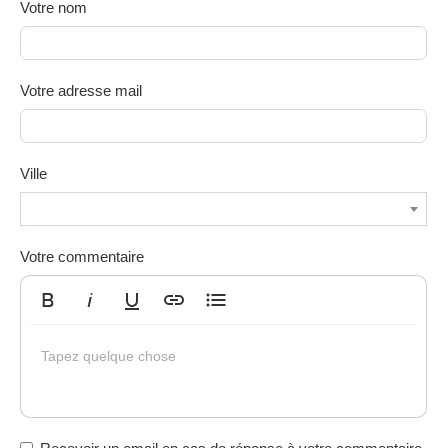
Votre nom
Votre adresse mail
Ville
Votre commentaire
Gras
Italique
Souligné
Insérer un lien
Liste non ordonnée
Tapez quelque chose