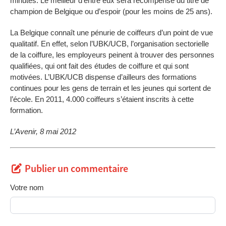
minutes. Le meilleur d’entre eux sera récompensé du titre de
champion de Belgique ou d’espoir (pour les moins de 25 ans).
La Belgique connaît une pénurie de coiffeurs d’un point de vue
qualitatif. En effet, selon l’UBK/UCB, l’organisation sectorielle
de la coiffure, les employeurs peinent à trouver des personnes
qualifiées, qui ont fait des études de coiffure et qui sont
motivées. L’UBK/UCB dispense d’ailleurs des formations
continues pour les gens de terrain et les jeunes qui sortent de
l’école. En 2011, 4.000 coiffeurs s’étaient inscrits à cette
formation.
L’Avenir, 8 mai 2012
Publier un commentaire
Votre nom