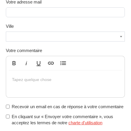
Votre adresse mail
Ville
Votre commentaire
Gras
Italique
Souligné
Insérer un lien
Liste non ordonnée
Tapez quelque chose
Recevoir un email en cas de réponse à votre commentaire
En cliquant sur « Envoyer votre commentaire », vous
acceptez les termes de notre
charte d'utilisation