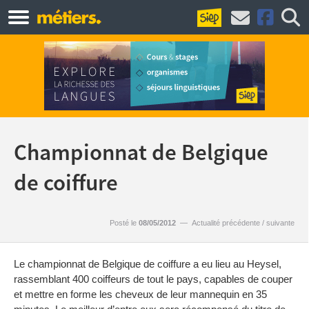
Championnat de Belgique
de coiffure
Posté le
08/05/2012
—
Actualité précédente
/
suivante
Le championnat de Belgique de coiffure a eu lieu au Heysel,
rassemblant 400 coiffeurs de tout le pays, capables de couper
et mettre en forme les cheveux de leur mannequin en 35