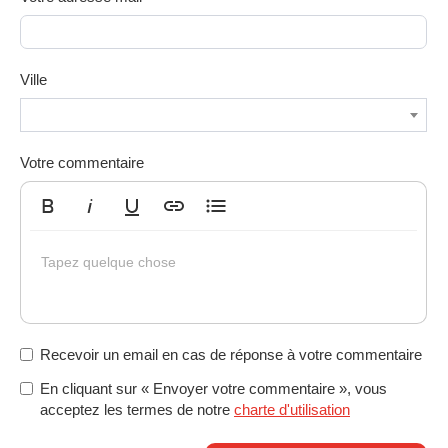
Ville
Votre commentaire
Gras
Italique
Souligné
Insérer un lien
Liste non ordonnée
Tapez quelque chose
Recevoir un email en cas de réponse à votre commentaire
En cliquant sur « Envoyer votre commentaire », vous
acceptez les termes de notre
charte d'utilisation