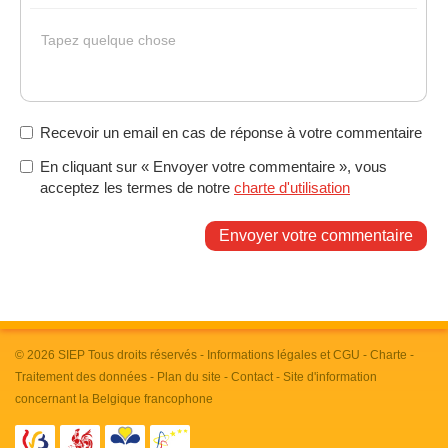
Gras
Italique
Souligné
Insérer un lien
Liste non ordonnée
Tapez quelque chose
Recevoir un email en cas de réponse à votre commentaire
En cliquant sur « Envoyer votre commentaire », vous
acceptez les termes de notre
charte d'utilisation
Envoyer votre commentaire
© 2026
SIEP
Tous droits réservés -
Informations légales et CGU
-
Charte
-
Traitement des données
-
Plan du site
-
Contact
- Site d'information
concernant la Belgique francophone