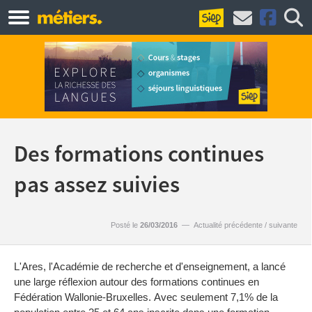
Des formations continues
pas assez suivies
Posté le
26/03/2016
—
Actualité précédente
/
suivante
L'Ares, l'Académie de recherche et d'enseignement, a lancé
une large réflexion autour des formations continues en
Fédération Wallonie-Bruxelles. Avec seulement 7,1% de la