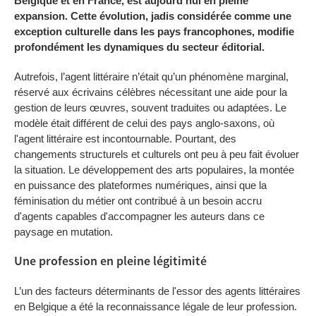
Belgique et en France, est aujourd'hui en pleine
expansion. Cette évolution, jadis considérée comme une
exception culturelle dans les pays francophones, modifie
profondément les dynamiques du secteur éditorial.
Autrefois, l’agent littéraire n’était qu’un phénomène marginal,
réservé aux écrivains célèbres nécessitant une aide pour la
gestion de leurs œuvres, souvent traduites ou adaptées. Le
modèle était différent de celui des pays anglo-saxons, où
l'agent littéraire est incontournable. Pourtant, des
changements structurels et culturels ont peu à peu fait évoluer
la situation. Le développement des arts populaires, la montée
en puissance des plateformes numériques, ainsi que la
féminisation du métier ont contribué à un besoin accru
d'agents capables d'accompagner les auteurs dans ce
paysage en mutation.
Une profession en pleine légitimité
L’un des facteurs déterminants de l'essor des agents littéraires
en Belgique a été la reconnaissance légale de leur profession.