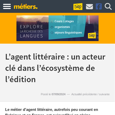
L’agent littéraire : un acteur
clé dans l’écosystème de
l’édition
Posté le
07/09/2024
—
Actualité précédente
/
suivante
Le métier d'agent littéraire, autrefois peu courant en