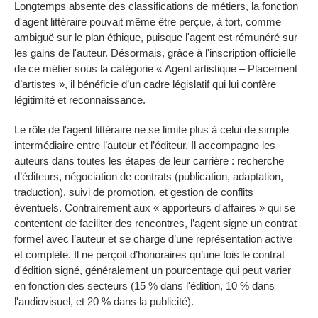
Longtemps absente des classifications de métiers, la fonction
d'agent littéraire pouvait même être perçue, à tort, comme
ambiguë sur le plan éthique, puisque l'agent est rémunéré sur
les gains de l'auteur. Désormais, grâce à l'inscription officielle
de ce métier sous la catégorie « Agent artistique – Placement
d’artistes », il bénéficie d’un cadre législatif qui lui confère
légitimité et reconnaissance.
Le rôle de l'agent littéraire ne se limite plus à celui de simple
intermédiaire entre l’auteur et l’éditeur. Il accompagne les
auteurs dans toutes les étapes de leur carrière : recherche
d’éditeurs, négociation de contrats (publication, adaptation,
traduction), suivi de promotion, et gestion de conflits
éventuels. Contrairement aux « apporteurs d'affaires » qui se
contentent de faciliter des rencontres, l’agent signe un contrat
formel avec l’auteur et se charge d’une représentation active
et complète. Il ne perçoit d’honoraires qu’une fois le contrat
d'édition signé, généralement un pourcentage qui peut varier
en fonction des secteurs (15 % dans l'édition, 10 % dans
l'audiovisuel, et 20 % dans la publicité).