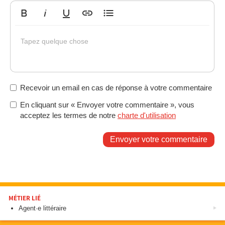
Gras
Italique
Souligné
Insérer un lien
Liste non ordonnée
Tapez quelque chose
Recevoir un email en cas de réponse à votre commentaire
En cliquant sur « Envoyer votre commentaire », vous
acceptez les termes de notre
charte d'utilisation
Envoyer votre commentaire
MÉTIER LIÉ
Agent·e littéraire