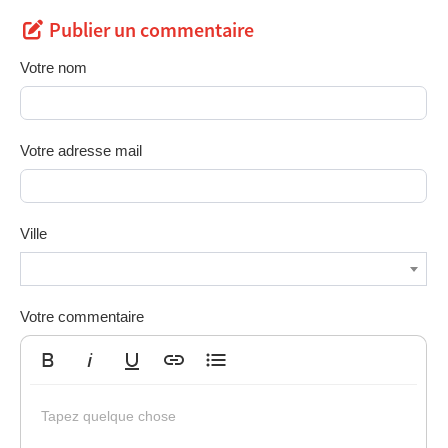
Publier un commentaire
Votre nom
Votre adresse mail
Ville
Votre commentaire
Gras
Italique
Souligné
Insérer un lien
Liste non ordonnée
Tapez quelque chose