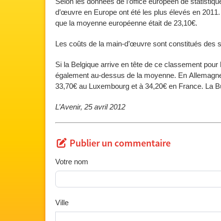
Selon les données de l’office européen de statistiqu
d’œuvre en Europe ont été les plus élevés en 2011
que la moyenne européenne était de 23,10€.
Les coûts de la main-d’œuvre sont constitués des sal
Si la Belgique arrive en tête de ce classement pour
également au-dessus de la moyenne. En Allemagne, l
33,70€ au Luxembourg et à 34,20€ en France. La Bu
L’Avenir, 25 avril 2012
Publier un commentaire
Votre nom
Ville