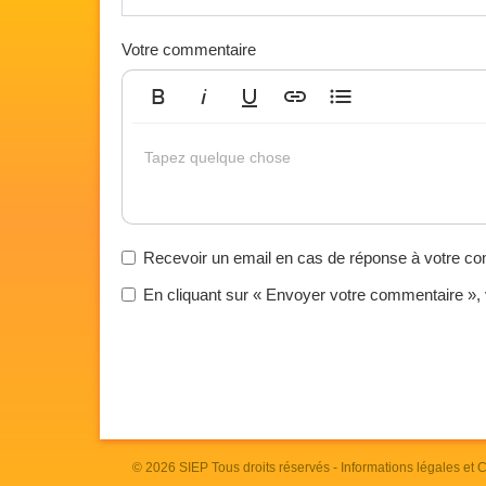
Votre commentaire
Gras
Italique
Souligné
Insérer un lien
Liste non ordonnée
Tapez quelque chose
Recevoir un email en cas de réponse à votre c
En cliquant sur « Envoyer votre commentaire »,
© 2026
SIEP
Tous droits réservés -
Informations légales et