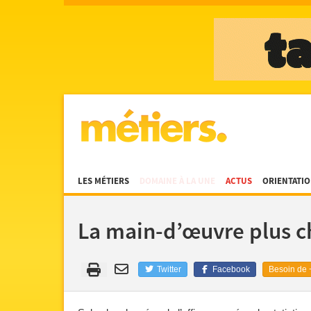
LES MÉTIERS
DOMAINE À LA UNE
ACTUS
ORIENTATI
La main-d’œuvre plus c
Twitter
Facebook
Besoin de +