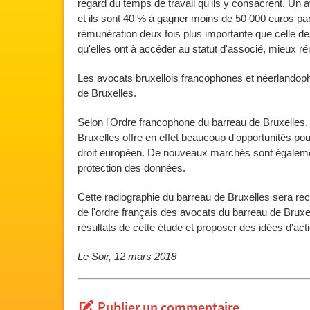
regard du temps de travail qu'ils y consacrent. Un
et ils sont 40 % à gagner moins de 50 000 euros p
rémunération deux fois plus importante que celle de
qu'elles ont à accéder au statut d'associé, mieux r
Les avocats bruxellois francophones et néerlandoph
de Bruxelles.
Selon l'Ordre francophone du barreau de Bruxelles, 
Bruxelles offre en effet beaucoup d'opportunités p
droit européen. De nouveaux marchés sont égalemen
protection des données.
Cette radiographie du barreau de Bruxelles sera r
de l'ordre français des avocats du barreau de Bruxell
résultats de cette étude et proposer des idées d'act
Le Soir, 12 mars 2018
Publier un commentaire