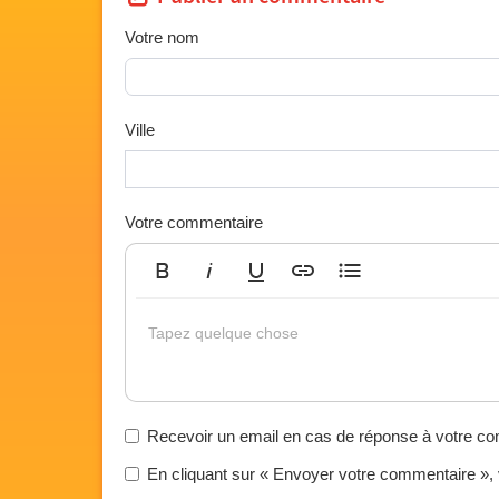
Votre nom
Ville
Votre commentaire
Gras
Italique
Souligné
Insérer un lien
Liste non ordonnée
Tapez quelque chose
Recevoir un email en cas de réponse à votre c
En cliquant sur « Envoyer votre commentaire »,