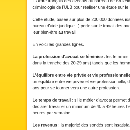
L'Ordre français des avocats du barreau de Bruxelles
criminologie de l'ULB pour réaliser une étude sur le
Cette étude, basée sur plus de 200 000 données iss
bureau d'aide juridique...) porte sur le travail des a
leur bien-être au travail.
En voici les grandes lignes.
La profession d'avocat se féminise
: les femmes s
dans la tranche des 20-29 ans) tandis que les ho
L'équilibre entre vie privée et vie professionnell
un équilibre entre vie privée et vie professionnelle,
ans pour se tourner vers une autre profession.
Le temps de travail
: si le métier d'avocat permet 
déclarer travailler un minimum de 40 à 49 heures he
heures par semaine.
Les revenus
: la majorité des sondés sont insatisfa