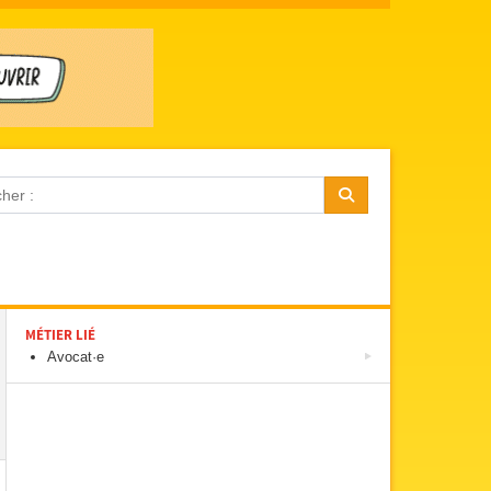
MÉTIER LIÉ
Avocat·e