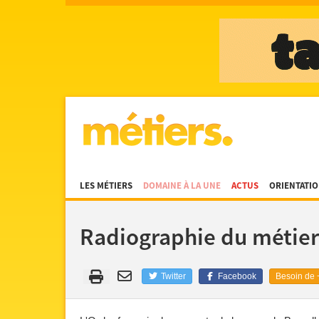
LES MÉTIERS
DOMAINE À LA UNE
ACTUS
ORIENTATI
Radiographie du métier
Twitter
Facebook
Besoin de +