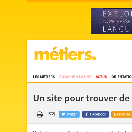
LES MÉTIERS
DOMAINE À LA UNE
ACTUS
ORIENTATI
Un site pour trouver de
Twitter
Facebook
Besoin de +