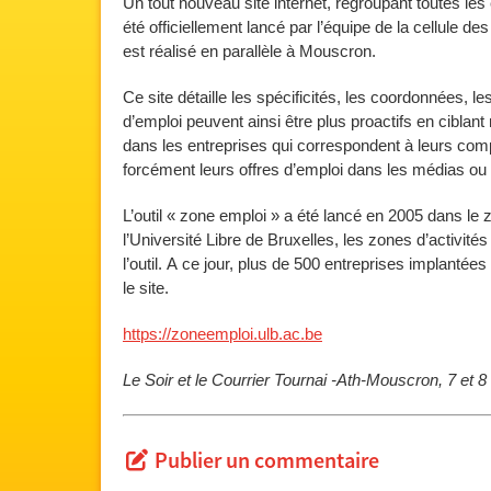
Un tout nouveau site internet, regroupant toutes les 
été officiellement lancé par l’équipe de la cellule 
est réalisé en parallèle à Mouscron.
Ce site détaille les spécificités, les coordonnées,
d’emploi peuvent ainsi être plus proactifs en cibla
dans les entreprises qui correspondent à leurs comp
forcément leurs offres d’emploi dans les médias ou v
L’outil « zone emploi » a été lancé en 2005 dans l
l’Université Libre de Bruxelles, les zones d’activité
l’outil. A ce jour, plus de 500 entreprises implanté
le site.
https://zoneemploi.ulb.ac.be
Le Soir et le Courrier Tournai -Ath-Mouscron, 7 et
Publier un commentaire