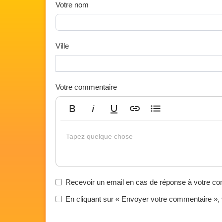
Votre nom
Ville
Votre commentaire
Gras
Italique
Souligné
Insérer un lien
Liste non ordonnée
Tapez quelque chose
Recevoir un email en cas de réponse à votre c
En cliquant sur « Envoyer votre commentaire »,