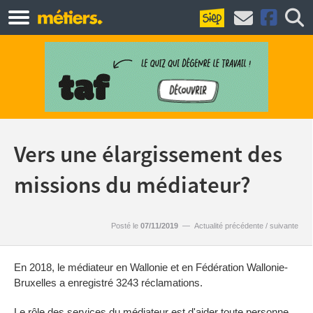
Vers une élargissement des
missions du médiateur?
Posté le
07/11/2019
—
Actualité précédente
/
suivante
En 2018, le médiateur en Wallonie et en Fédération Wallonie-
Bruxelles a enregistré 3243 réclamations.
Le rôle des services du médiateur est d'aider toute personne