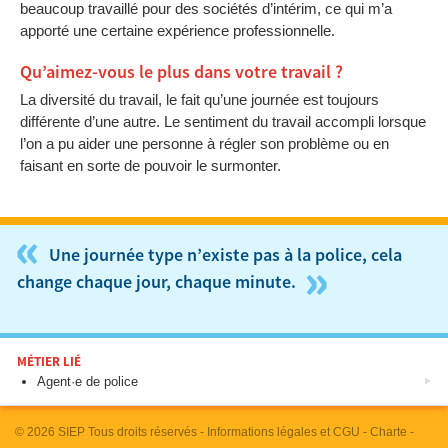
beaucoup travaillé pour des sociétés d’intérim, ce qui m’a
apporté une certaine expérience professionnelle.
Qu’aimez-vous le plus dans votre travail ?
La diversité du travail, le fait qu’une journée est toujours
différente d’une autre. Le sentiment du travail accompli lorsque
l’on a pu aider une personne à régler son problème ou en
faisant en sorte de pouvoir le surmonter.
«
Une journée type n’existe pas à la police, cela
»
change chaque jour, chaque minute.
MÉTIER LIÉ
Agent·e de police
© 2026
SIEP
Tous droits réservés -
Informations légales et CGU
-
Charte
-