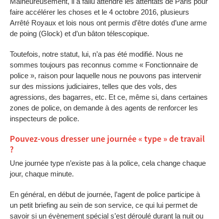
Malheureusement, il a fallu attendre les attentats de Paris pour
faire accélérer les choses et le 4 octobre 2016, plusieurs
Arrêté Royaux et lois nous ont permis d’être dotés d’une arme
de poing (Glock) et d’un bâton télescopique.
Toutefois, notre statut, lui, n’a pas été modifié. Nous ne
sommes toujours pas reconnus comme « Fonctionnaire de
police », raison pour laquelle nous ne pouvons pas intervenir
sur des missions judiciaires, telles que des vols, des
agressions, des bagarres, etc. Et ce, même si, dans certaines
zones de police, on demande à des agents de renforcer les
inspecteurs de police.
Pouvez-vous dresser une journée « type » de travail
?
Une journée type n’existe pas à la police, cela change chaque
jour, chaque minute.
En général, en début de journée, l’agent de police participe à
un petit briefing au sein de son service, ce qui lui permet de
savoir si un évènement spécial s’est déroulé durant la nuit ou