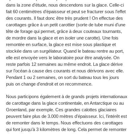
dans la zone d’étude, nous descendons sur la glace. Celle-ci
fait 60 centimètres d’épaisseur et peut se fracturer sous l’effet
des courants. Il faut donc être très prudent ! On effectue des
carottages grâce à un petit carottier (sorte de tube muni d’une
tête de forage qui permet, grâce à deux couteaux tournants,
de mordre dans la glace et en isoler une carotte). Une fois
remontée en surface, la glace est mise sous plastique et
stockée dans un surgélateur. Quand le bateau rentre au port,
elle est envoyée vers le laboratoire pour être analysée. On
reste parfois 12 semaines au même endroit. La glace dérive
sur l’océan à cause des courants et nous dérivons avec elle.
Pendant 1 ou 2 semaines, on sort du bateau tous les jours
puis on change d’endroit et on recommence.
Nous participons également à de grands projets internationaux
de carottage dans la glace continentale, en Antarctique ou au
Groenland, par exemple. Ces grandes calottes glaciaires
peuvent faire plus de 3.000 mètres d’épaisseur. Ici, l’intérêt est
de remonter dans le temps. Nous effectuons des carottages
qui font jusqu’à 3 kilomètres de long. Cela permet de remonter