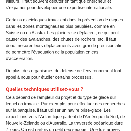
ailleurs, il faut souvent débuter en tant que chercheur et
s’expatrier pour développer une expertise internationale.
Certains glaciologues travaillent dans la prévention de risques
dans les zones montagneuses plus peuplées, comme en
Suisse ou en Alaska. Les glaciers se déplacent, ce qui peut
causer des avalanches, des chutes de rochers, etc. Il faut
donc mesurer leurs déplacements avec grande précision afin
de permettre l’évacuation de la population en cas
d’accélération.
De plus, des organismes de défense de l’environnement font
appel à nous pour étudier certains processus.
Quelles techniques utilisez-vous ?
Cela dépend de l’ampleur du projet et du type de glace sur
lequel on travaille. Par exemple, pour effectuer des recherches
sur la banquise, il faut utiliser un navire brise-glace. Les
expéditions vers l’Antarctique partent de l’Amérique du Sud, de
Nouvelle-Zélande ou d’Australie. La traversée océanique dure
7 jours. On est parfois un petit peu secoué ! Une fois arrivés