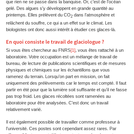
que rien ne se passe dans la banquise. Or, c’est de l’océan
gelé. Des algues s’y développent en grande quantité au
printemps. Elles prélèvent du CO
dans l’atmosphère et
2
relâchent du souffre, ce qui a un effet sur le climat. Les
biologistes ont donc aussi intérêt à étudier ces glaces-là.
En quoi consiste le travail de glaciologue ?
Si vous êtes chercheur au FNRS
[1]
, vous êtes rattaché à un
laboratoire. Votre occupation est un mélange de travail de
bureau, de lecture de publications scientifiques et de mesures
physiques et chimiques sur les échantillons que vous
ramenez du terrain. Lorsqu’on part en mission, on fait
uniquement des prélèvements car le temps est compté. Il faut
partir en été pour que la lumière soit suffisante et qu’il ne fasse
pas trop froid. Les glaces récoltées sont ramenées au
laboratoire pour être analysées. C’est donc un travail
relativement varié.
Il est également possible de travailler comme professeur à
l’université. Ces postes sont cependant assez rares. Par