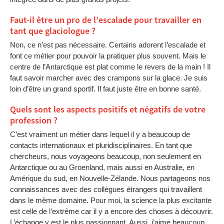
Faut-il être un pro de l’escalade pour travailler en
tant que glaciologue ?
Non, ce n’est pas nécessaire. Certains adorent l’escalade et
font ce métier pour pouvoir la pratiquer plus souvent. Mais le
centre de l’Antarctique est plat comme le revers de la main ! Il
faut savoir marcher avec des crampons sur la glace. Je suis
loin d’être un grand sportif. Il faut juste être en bonne santé.
Quels sont les aspects positifs et négatifs de votre
profession ?
C’est vraiment un métier dans lequel il y a beaucoup de
contacts internationaux et pluridisciplinaires. En tant que
chercheurs, nous voyageons beaucoup, non seulement en
Antarctique ou au Groenland, mais aussi en Australie, en
Amérique du sud, en Nouvelle-Zélande. Nous partageons nos
connaissances avec des collègues étrangers qui travaillent
dans le même domaine. Pour moi, la science la plus excitante
est celle de l’extrême car il y a encore des choses à découvrir.
L’échange y est le plus passionnant. Aussi, j’aime beaucoup