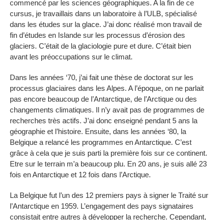
commencé par les sciences géographiques. A la fin de ce
cursus, je travaillais dans un laboratoire à l’ULB, spécialisé
dans les études sur la glace. J’ai donc réalisé mon travail de
fin d’études en Islande sur les processus d’érosion des
glaciers. C’était de la glaciologie pure et dure. C’était bien
avant les préoccupations sur le climat.
Dans les années ‘70, j’ai fait une thèse de doctorat sur les
processus glaciaires dans les Alpes. A l’époque, on ne parlait
pas encore beaucoup de l’Antarctique, de l’Arctique ou des
changements climatiques. Il n’y avait pas de programmes de
recherches très actifs. J’ai donc enseigné pendant 5 ans la
géographie et l’histoire. Ensuite, dans les années ‘80, la
Belgique a relancé les programmes en Antarctique. C’est
grâce à cela que je suis parti la première fois sur ce continent.
Etre sur le terrain m’a beaucoup plu. En 20 ans, je suis allé 23
fois en Antarctique et 12 fois dans l’Arctique.
La Belgique fut l’un des 12 premiers pays à signer le Traité sur
l’Antarctique en 1959. L’engagement des pays signataires
consistait entre autres à développer la recherche. Cependant,