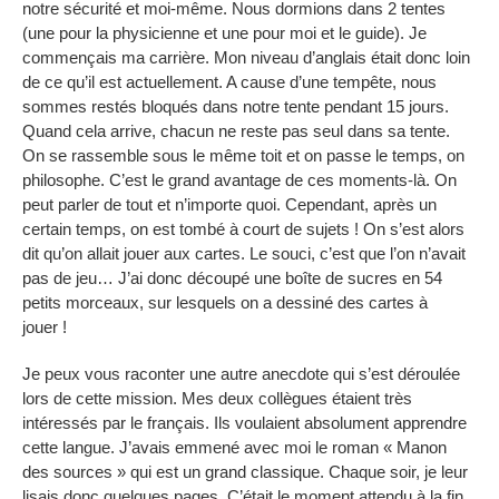
notre sécurité et moi-même. Nous dormions dans 2 tentes
(une pour la physicienne et une pour moi et le guide). Je
commençais ma carrière. Mon niveau d’anglais était donc loin
de ce qu’il est actuellement. A cause d’une tempête, nous
sommes restés bloqués dans notre tente pendant 15 jours.
Quand cela arrive, chacun ne reste pas seul dans sa tente.
On se rassemble sous le même toit et on passe le temps, on
philosophe. C’est le grand avantage de ces moments-là. On
peut parler de tout et n’importe quoi. Cependant, après un
certain temps, on est tombé à court de sujets ! On s’est alors
dit qu’on allait jouer aux cartes. Le souci, c’est que l’on n’avait
pas de jeu… J’ai donc découpé une boîte de sucres en 54
petits morceaux, sur lesquels on a dessiné des cartes à
jouer !
Je peux vous raconter une autre anecdote qui s’est déroulée
lors de cette mission. Mes deux collègues étaient très
intéressés par le français. Ils voulaient absolument apprendre
cette langue. J’avais emmené avec moi le roman « Manon
des sources » qui est un grand classique. Chaque soir, je leur
lisais donc quelques pages. C’était le moment attendu à la fin