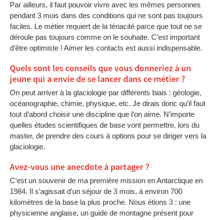
Par ailleurs, il faut pouvoir vivre avec les mêmes personnes
pendant 3 mois dans des conditions qui ne sont pas toujours
faciles. Le métier requiert de la ténacité parce que tout ne se
déroule pas toujours comme on le souhaite. C’est important
d’être optimiste ! Aimer les contacts est aussi indispensable.
Quels sont les conseils que vous donneriez à un
jeune qui a envie de se lancer dans ce métier ?
On peut arriver à la glaciologie par différents biais : géologie,
océanographie, chimie, physique, etc. Je dirais donc qu’il faut
tout d’abord choisir une discipline que l’on aime. N’importe
quelles études scientifiques de base vont permettre, lors du
master, de prendre des cours à options pour se diriger vers la
glaciologie.
Avez-vous une anecdote à partager ?
C’est un souvenir de ma première mission en Antarctique en
1984. Il s’agissait d’un séjour de 3 mois, à environ 700
kilomètres de la base la plus proche. Nous étions 3 : une
physicienne anglaise, un guide de montagne présent pour