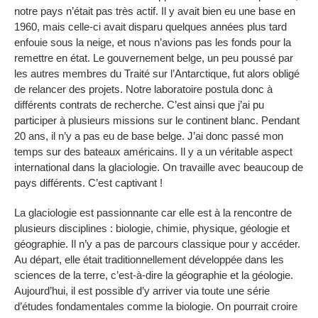
notre pays n’était pas très actif. Il y avait bien eu une base en
1960, mais celle-ci avait disparu quelques années plus tard
enfouie sous la neige, et nous n’avions pas les fonds pour la
remettre en état. Le gouvernement belge, un peu poussé par
les autres membres du Traité sur l’Antarctique, fut alors obligé
de relancer des projets. Notre laboratoire postula donc à
différents contrats de recherche. C’est ainsi que j’ai pu
participer à plusieurs missions sur le continent blanc. Pendant
20 ans, il n’y a pas eu de base belge. J’ai donc passé mon
temps sur des bateaux américains. Il y a un véritable aspect
international dans la glaciologie. On travaille avec beaucoup de
pays différents. C’est captivant !
La glaciologie est passionnante car elle est à la rencontre de
plusieurs disciplines : biologie, chimie, physique, géologie et
géographie. Il n’y a pas de parcours classique pour y accéder.
Au départ, elle était traditionnellement développée dans les
sciences de la terre, c’est-à-dire la géographie et la géologie.
Aujourd’hui, il est possible d’y arriver via toute une série
d’études fondamentales comme la biologie. On pourrait croire