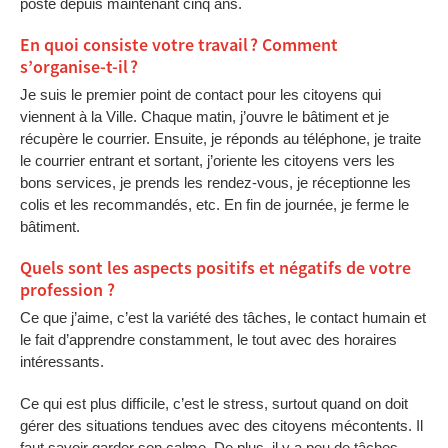
poste depuis maintenant cinq ans.
En quoi consiste votre travail ? Comment
s’organise-t-il ?
Je suis le premier point de contact pour les citoyens qui
viennent à la Ville. Chaque matin, j’ouvre le bâtiment et je
récupère le courrier. Ensuite, je réponds au téléphone, je traite
le courrier entrant et sortant, j’oriente les citoyens vers les
bons services, je prends les rendez-vous, je réceptionne les
colis et les recommandés, etc. En fin de journée, je ferme le
bâtiment.
Quels sont les aspects positifs et négatifs de votre
profession ?
Ce que j’aime, c’est la variété des tâches, le contact humain et
le fait d’apprendre constamment, le tout avec des horaires
intéressants.
Ce qui est plus difficile, c’est le stress, surtout quand on doit
gérer des situations tendues avec des citoyens mécontents. Il
faut savoir garder son calme. De plus, il y a peu de tâches