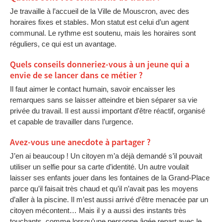
Je travaille à l’accueil de la Ville de Mouscron, avec des
horaires fixes et stables. Mon statut est celui d’un agent
communal. Le rythme est soutenu, mais les horaires sont
réguliers, ce qui est un avantage.
Quels conseils donneriez-vous à un jeune qui a
envie de se lancer dans ce métier ?
Il faut aimer le contact humain, savoir encaisser les
remarques sans se laisser atteindre et bien séparer sa vie
privée du travail. Il est aussi important d’être réactif, organisé
et capable de travailler dans l’urgence.
Avez-vous une anecdote à partager ?
J’en ai beaucoup ! Un citoyen m’a déjà demandé s’il pouvait
utiliser un selfie pour sa carte d’identité. Un autre voulait
laisser ses enfants jouer dans les fontaines de la Grand-Place
parce qu’il faisait très chaud et qu’il n’avait pas les moyens
d’aller à la piscine. Il m’est aussi arrivé d’être menacée par un
citoyen mécontent… Mais il y a aussi des instants très
touchants, comme lorsqu’une personne âgée repart avec le