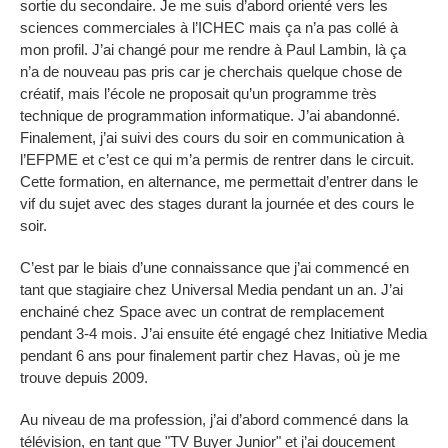
sortie du secondaire. Je me suis d’abord orienté vers les
sciences commerciales à l’ICHEC mais ça n’a pas collé à
mon profil. J’ai changé pour me rendre à Paul Lambin, là ça
n’a de nouveau pas pris car je cherchais quelque chose de
créatif, mais l’école ne proposait qu’un programme très
technique de programmation informatique. J’ai abandonné.
Finalement, j’ai suivi des cours du soir en communication à
l’EFPME et c’est ce qui m’a permis de rentrer dans le circuit.
Cette formation, en alternance, me permettait d’entrer dans le
vif du sujet avec des stages durant la journée et des cours le
soir.
C’est par le biais d’une connaissance que j’ai commencé en
tant que stagiaire chez Universal Media pendant un an. J’ai
enchainé chez Space avec un contrat de remplacement
pendant 3-4 mois. J’ai ensuite été engagé chez Initiative Media
pendant 6 ans pour finalement partir chez Havas, où je me
trouve depuis 2009.
Au niveau de ma profession, j’ai d’abord commencé dans la
télévision, en tant que "TV Buyer Junior" et j’ai doucement