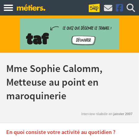
Mme Sophie Calomm,
Metteuse au point en
maroquinerie
Interview réalisée en
janvier 2007
En quoi consiste votre activité au quotidien ?