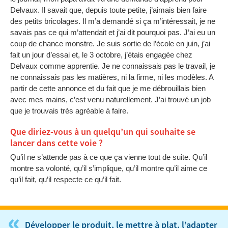
Delvaux. Il savait que, depuis toute petite, j’aimais bien faire
des petits bricolages. Il m’a demandé si ça m’intéressait, je ne
savais pas ce qui m’attendait et j’ai dit pourquoi pas. J’ai eu un
coup de chance monstre. Je suis sortie de l’école en juin, j’ai
fait un jour d’essai et, le 3 octobre, j’étais engagée chez
Delvaux comme apprentie. Je ne connaissais pas le travail, je
ne connaissais pas les matières, ni la firme, ni les modèles. A
partir de cette annonce et du fait que je me débrouillais bien
avec mes mains, c’est venu naturellement. J’ai trouvé un job
que je trouvais très agréable à faire.
Que diriez-vous à un quelqu’un qui souhaite se
lancer dans cette voie ?
Qu’il ne s’attende pas à ce que ça vienne tout de suite. Qu’il
montre sa volonté, qu’il s’implique, qu’il montre qu’il aime ce
qu’il fait, qu’il respecte ce qu’il fait.
«
Développer le produit, le mettre à plat, l’adapter