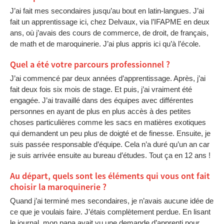
J’ai fait mes secondaires jusqu’au bout en latin-langues. J’ai
fait un apprentissage ici, chez Delvaux, via l’IFAPME en deux
ans, où j’avais des cours de commerce, de droit, de français,
de math et de maroquinerie. J’ai plus appris ici qu’à l’école.
Quel a été votre parcours professionnel ?
J’ai commencé par deux années d’apprentissage. Après, j’ai
fait deux fois six mois de stage. Et puis, j’ai vraiment été
engagée. J’ai travaillé dans des équipes avec différentes
personnes en ayant de plus en plus accès à des petites
choses particulières comme les sacs en matières exotiques
qui demandent un peu plus de doigté et de finesse. Ensuite, je
suis passée responsable d’équipe. Cela n’a duré qu’un an car
je suis arrivée ensuite au bureau d’études. Tout ça en 12 ans !
Au départ, quels sont les éléments qui vous ont fait
choisir la maroquinerie ?
Quand j’ai terminé mes secondaires, je n’avais aucune idée de
ce que je voulais faire. J’étais complètement perdue. En lisant
le journal, mon papa avait vu une demande d’apprenti pour