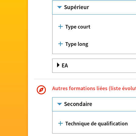
Supérieur
Type court
Type long
EA
Autres formations liées (liste évolu
Secondaire
Technique de qualification