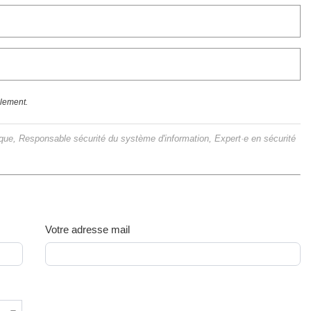
llement.
ique, Responsable sécurité du système d'information, Expert·e en sécurité
Votre adresse mail