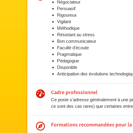
Négociateur
Persuasif
Rigoureux
Vigilant
Méthodique
Résistant au stress
Bon communicateur
Faculté d'écoute
Pragmatique
Pédagogue
Disponible
Anticipation des évolutions technologi
Cadre professionnel
Ce poste s'adresse généralement à une per
ce sont des cas rares) que certaines entr
Formations recommandées pour la pr