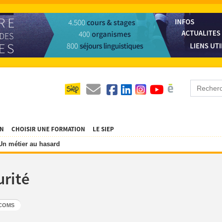
ON
CHOISIR UNE FORMATION
LE SIEP
Un métier au hasard
urité
ÉCOMS