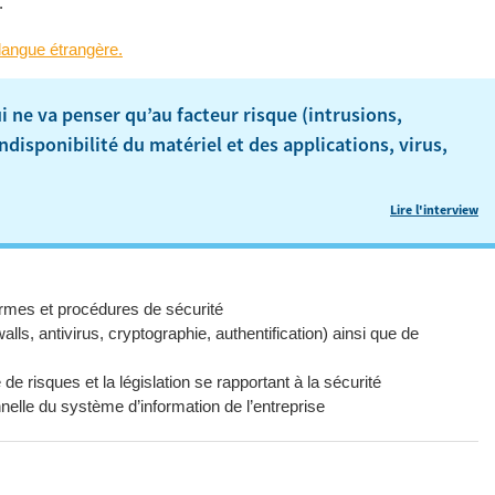
.
langue étrangère.
 ne va penser qu’au facteur risque (intrusions,
indisponibilité du matériel et des applications, virus,
Lire l'interview
ormes et procédures de sécurité
walls, antivirus, cryptographie, authentification) ainsi que de
risques et la législation se rapportant à la sécurité
nelle du système d’information de l’entreprise