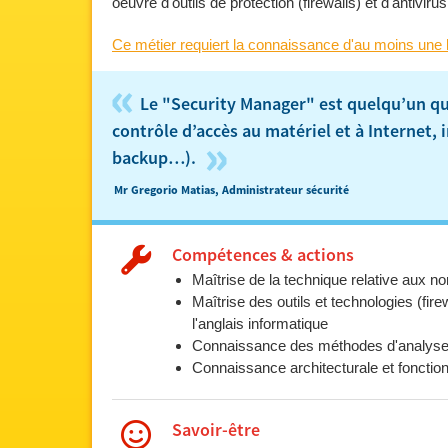
oeuvre d'outils de protection (firewalls) et d'antivirus
Ce métier requiert la connaissance d'au moins une 
«
Le "Security Manager" est quelqu’un qui
contrôle d’accès au matériel et à Internet, 
»
backup…).
Mr Gregorio Matias, Administrateur sécurité
Compétences & actions
Maîtrise de la technique relative aux n
Maîtrise des outils et technologies (fire
l'anglais informatique
Connaissance des méthodes d'analyse de 
Connaissance architecturale et fonction
Savoir-être