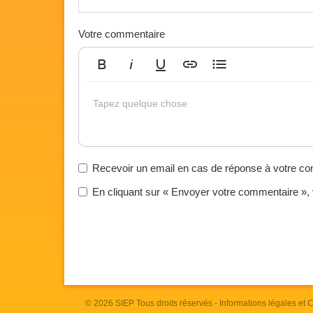
Votre commentaire
Gras
Italique
Souligné
Insérer un lien
Liste non ordonnée
Tapez quelque chose
Recevoir un email en cas de réponse à votre c
En cliquant sur « Envoyer votre commentaire »,
© 2026
SIEP
Tous droits réservés -
Informations légales et