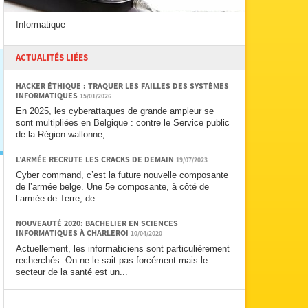
Informatique
ACTUALITÉS LIÉES
HACKER ÉTHIQUE : TRAQUER LES FAILLES DES SYSTÈMES
INFORMATIQUES
15/01/2026
En 2025, les cyberattaques de grande ampleur se
sont multipliées en Belgique : contre le Service public
de la Région wallonne,...
L’ARMÉE RECRUTE LES CRACKS DE DEMAIN
19/07/2023
Cyber command, c’est la future nouvelle composante
de l’armée belge. Une 5e composante, à côté de
l’armée de Terre, de...
NOUVEAUTÉ 2020: BACHELIER EN SCIENCES
INFORMATIQUES À CHARLEROI
10/04/2020
Actuellement, les informaticiens sont particulièrement
recherchés. On ne le sait pas forcément mais le
secteur de la santé est un...