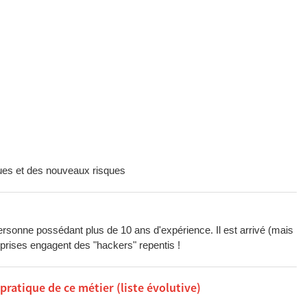
ques et des nouveaux risques
sonne possédant plus de 10 ans d'expérience. Il est arrivé (mais
eprises engagent des "hackers" repentis !
atique de ce métier (liste évolutive)