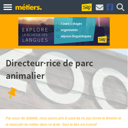
Directeur·rice de parc
animalier
Par souci de lisibilité, nous avons pris le parti de ne pas écrire le féminin et
le masculin du métier dans ce texte. Seul le titre est inclusif.