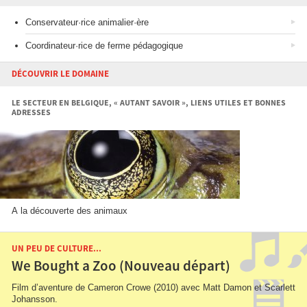
Conservateur·rice animalier·ère
Coordinateur·rice de ferme pédagogique
DÉCOUVRIR LE DOMAINE
LE SECTEUR EN BELGIQUE, « AUTANT SAVOIR », LIENS UTILES ET BONNES
ADRESSES
A la découverte des animaux
UN PEU DE CULTURE...
We Bought a Zoo (Nouveau départ)
Film d’aventure de Cameron Crowe (2010) avec Matt Damon et Scarlett
Johansson.