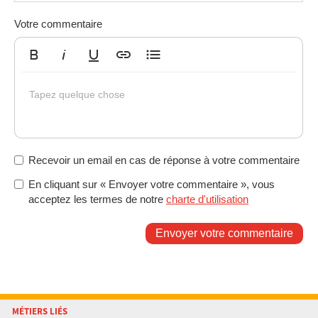
Votre commentaire
Gras
Italique
Souligné
Insérer un lien
Liste non ordonnée
Tapez quelque chose
Recevoir un email en cas de réponse à votre commentaire
En cliquant sur « Envoyer votre commentaire », vous
acceptez les termes de notre
charte d'utilisation
Envoyer votre commentaire
MÉTIERS LIÉS