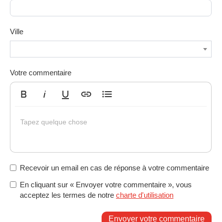
Ville
Votre commentaire
Gras
Italique
Souligné
Insérer un lien
Liste non ordonnée
Tapez quelque chose
Recevoir un email en cas de réponse à votre commentaire
En cliquant sur « Envoyer votre commentaire », vous
acceptez les termes de notre
charte d'utilisation
Envoyer votre commentaire