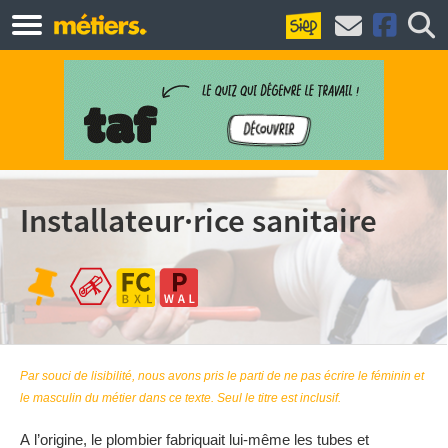
Installateur·rice sanitaire
Par souci de lisibilité, nous avons pris le parti de ne pas écrire le féminin et
le masculin du métier dans ce texte. Seul le titre est inclusif.
A l’origine, le plombier fabriquait lui-même les tubes et