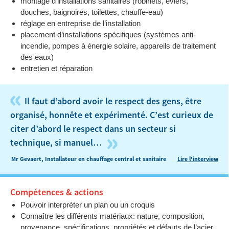
montage d’installations sanitaires (robinets, éviers,
douches, baignoires, toilettes, chauffe-eau)
réglage en entreprise de l’installation
placement d’installations spécifiques (systèmes anti-
incendie, pompes à énergie solaire, appareils de traitement
des eaux)
entretien et réparation
«
Il faut d’abord avoir le respect des gens, être
organisé, honnête et expérimenté. C’est curieux de
citer d’abord le respect dans un secteur si
»
technique, si manuel…
Mr Gevaert, Installateur en chauffage central et sanitaire
Lire l'interview
Compétences & actions
Pouvoir interpréter un plan ou un croquis
Connaître les différents matériaux: nature, composition,
provenance, spécifications, propriétés et défauts de l’acier,