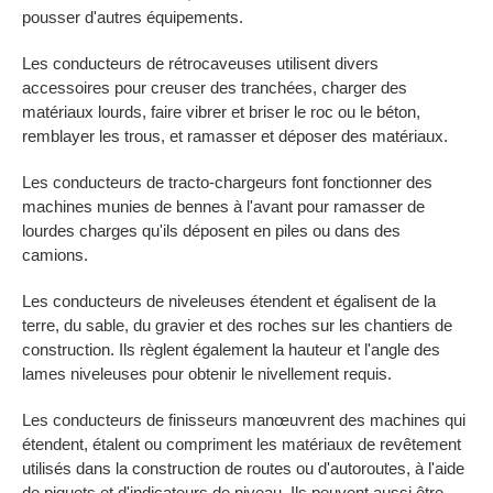
pousser d'autres équipements.
Les conducteurs de rétrocaveuses utilisent divers
accessoires pour creuser des tranchées, charger des
matériaux lourds, faire vibrer et briser le roc ou le béton,
remblayer les trous, et ramasser et déposer des matériaux.
Les conducteurs de tracto-chargeurs font fonctionner des
machines munies de bennes à l'avant pour ramasser de
lourdes charges qu'ils déposent en piles ou dans des
camions.
Les conducteurs de niveleuses étendent et égalisent de la
terre, du sable, du gravier et des roches sur les chantiers de
construction. Ils règlent également la hauteur et l'angle des
lames niveleuses pour obtenir le nivellement requis.
Les conducteurs de finisseurs manœuvrent des machines qui
étendent, étalent ou compriment les matériaux de revêtement
utilisés dans la construction de routes ou d'autoroutes, à l'aide
de piquets et d'indicateurs de niveau. Ils peuvent aussi être