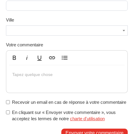
Ville
Votre commentaire
Gras
Italique
Souligné
Insérer un lien
Liste non ordonnée
Tapez quelque chose
Recevoir un email en cas de réponse à votre commentaire
En cliquant sur « Envoyer votre commentaire », vous
acceptez les termes de notre
charte d'utilisation
Envoyer votre commentaire