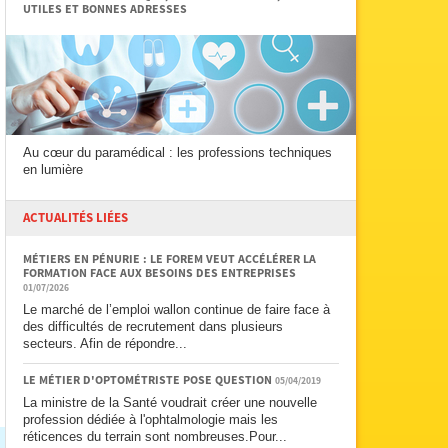
UTILES ET BONNES ADRESSES
Au cœur du paramédical : les professions techniques
en lumière
ACTUALITÉS LIÉES
MÉTIERS EN PÉNURIE : LE FOREM VEUT ACCÉLÉRER LA
FORMATION FACE AUX BESOINS DES ENTREPRISES
01/07/2026
Le marché de l’emploi wallon continue de faire face à
des difficultés de recrutement dans plusieurs
secteurs. Afin de répondre...
LE MÉTIER D'OPTOMÉTRISTE POSE QUESTION
05/04/2019
La ministre de la Santé voudrait créer une nouvelle
profession dédiée à l'ophtalmologie mais les
réticences du terrain sont nombreuses.Pour...