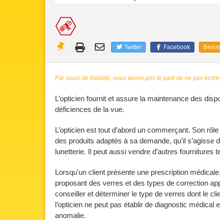
Twitter
Facebook
Besoin
Par souci de lisibilité, nous avons pris le parti de ne pas écrire
L’opticien fournit et assure la maintenance des dis
déficiences de la vue.
L’opticien est tout d’abord un commerçant. Son rôle e
des produits adaptés à sa demande, qu’il s’agisse d
lunetterie. Il peut aussi vendre d’autres fournitures
Lorsqu'un client présente une prescription médicale, 
proposant des verres et des types de correction appro
conseiller et déterminer le type de verres dont le c
l’opticien ne peut pas établir de diagnostic médical 
anomalie.