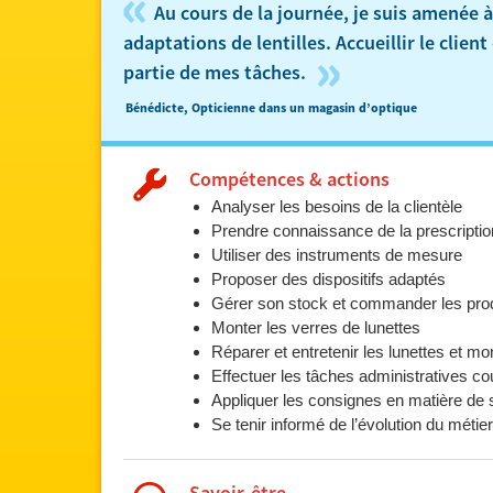
«
Au cours de la journée, je suis amenée 
adaptations de lentilles. Accueillir le clien
»
partie de mes tâches.
Bénédicte, Opticienne dans un magasin d’optique
Compétences & actions
Analyser les besoins de la clientèle
Prendre connaissance de la prescripti
Utiliser des instruments de mesure
Proposer des dispositifs adaptés
Gérer son stock et commander les pro
Monter les verres de lunettes
Réparer et entretenir les lunettes et mo
Effectuer les tâches administratives c
Appliquer les consignes en matière de s
Se tenir informé de l’évolution du métie