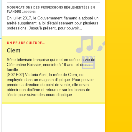
MODIFICATIONS DES PROFESSIONS RÉGLEMENTÉES EN
FLANDRE
19/06/2018
En juillet 2017, le Gouvernement flamand a adopté un
arrêté supprimant la loi d'établissement pour plusieurs
professions. Jusqu'à présent, pour pouvoir...
UN PEU DE CULTURE...
Clem
Série télévisée française qui met en scène la vie de
Clémentine Boissier, enceinte à 16 ans, et de sa
famille.
[S02 E02] Victoria Abril, la mère de Clem, est
employée dans un magasin d'optique. Pour pouvoir
prendre la direction du point de vente, elle devra
obtenir son diplôme et retourner sur les bancs de
l'école pour suivre des cours d’optique.