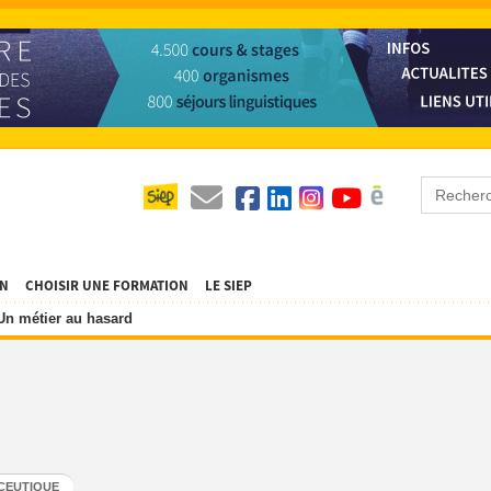
ON
CHOISIR UNE FORMATION
LE SIEP
Un métier au hasard
CEUTIQUE