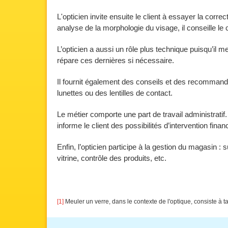
L'opticien invite ensuite le client à essayer la corre
analyse de la morphologie du visage, il conseille le
L’opticien a aussi un rôle plus technique puisqu’il m
répare ces dernières si nécessaire.
Il fournit également des conseils et des recommandat
lunettes ou des lentilles de contact.
Le métier comporte une part de travail administratif.
informe le client des possibilités d’intervention fin
Enfin, l’opticien participe à la gestion du magasi
vitrine, contrôle des produits, etc.
[1]
Meuler un verre, dans le contexte de l'optique, consiste à tai