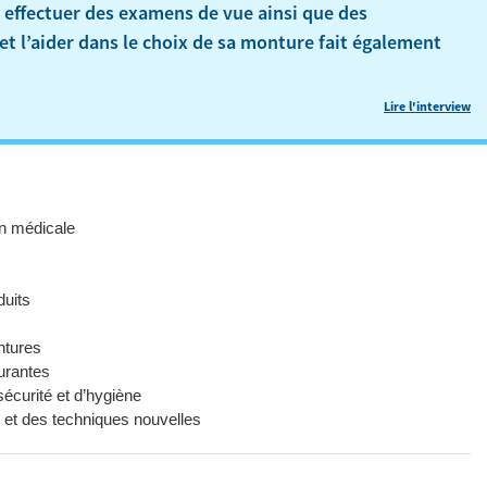
à effectuer des examens de vue ainsi que des
t et l’aider dans le choix de sa monture fait également
Lire l'interview
on médicale
duits
ntures
ourantes
écurité et d’hygiène
r et des techniques nouvelles