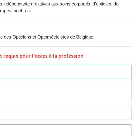
és indépendantes relatives aux soins corporels, d'opticien, de
pompes funèbres.
le des Opticiens et Optométricistes de Belgique
 requis pour l'accès à la profession