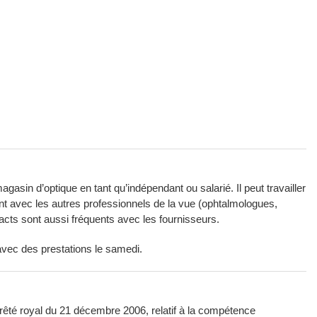
gasin d’optique en tant qu’indépendant ou salarié. Il peut travailler
nt avec les autres professionnels de la vue (ophtalmologues,
tacts sont aussi fréquents avec les fournisseurs.
avec des prestations le samedi.
arrêté royal du 21 décembre 2006, relatif à la compétence