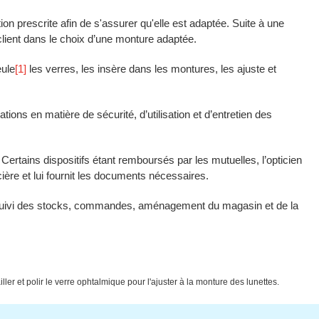
ction prescrite afin de s'assurer qu'elle est adaptée. Suite à une
 client dans le choix d’une monture adaptée.
eule
[1]
les verres, les insère dans les montures, les ajuste et
ions en matière de sécurité, d’utilisation et d’entretien des
 Certains dispositifs étant remboursés par les mutuelles, l’opticien
ancière et lui fournit les documents nécessaires.
n : suivi des stocks, commandes, aménagement du magasin et de la
ller et polir le verre ophtalmique pour l'ajuster à la monture des lunettes.