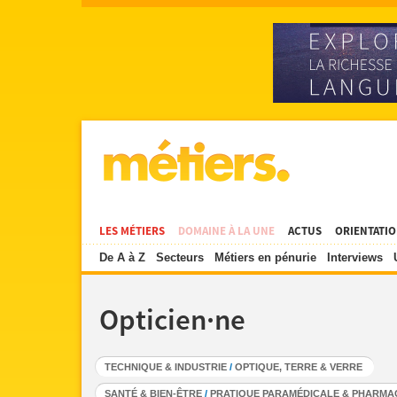
LES MÉTIERS
DOMAINE À LA UNE
ACTUS
ORIENTATI
De A à Z
Secteurs
Métiers en pénurie
Interviews
Opticien·ne
TECHNIQUE & INDUSTRIE
/
OPTIQUE, TERRE & VERRE
SANTÉ & BIEN-ÊTRE
/
PRATIQUE PARAMÉDICALE & PHARMA