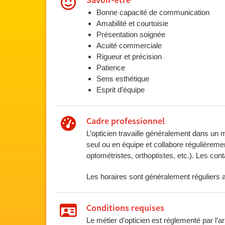
Savoir-être
Bonne capacité de communication
Amabilité et courtoisie
Présentation soignée
Acuité commerciale
Rigueur et précision
Patience
Sens esthétique
Esprit d’équipe
Cadre professionnel
L’opticien travaille généralement dans un ma
seul ou en équipe et collabore régulièreme
optométristes, orthoptistes, etc.). Les con
Les horaires sont généralement réguliers 
Conditions requises
Le métier d’opticien est réglementé par l’