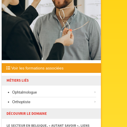
Voir les formations associées
MÉTIERS LIÉS
Ophtalmologue
Orthoptiste
DÉCOUVRIR LE DOMAINE
LE SECTEUR EN BELGIQUE, « AUTANT SAVOIR », LIENS