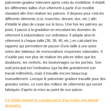
patronnier-gradeur intervient après celui du modéliste. Il établit
les différentes tailles d'un vêtement à partir d'un modèle
standard afin d'en réaliser les patrons. Il dispose pour cela les
différents éléments (col, manches, devant, dos, etc.) afin
d’établir le plan de coupe sur le tissu. Une fois les patrons au
point, il passe à la gradation en encodant les données du
vêtement à industrialiser sur ordinateur. Il adapte ainsi le
vêtement à chaque taille (36, 38, 40, etc.) en calculant les
rapports qui permettent de passer d’une taille à une autre
selon des tableaux de mensurations moyennes nationales. Il
n’oublie pas non plus de réaliser les pièces telles que les
doublures, les renforts, les boutonnages ou les poches. Son
outil principal est l'ordinateur (qui facilite grandement son
travail millimétré), mais il travaille encore beaucoup
manuellement. Lorsque le patronnier-gradeur travaille pour des
grandes séries, ce sont des milliers de vêtements qui seront
fabriqués d'après la mise au point de son patron.
Ce métier requiert la connaissance d'au moins une langue
étrangère.