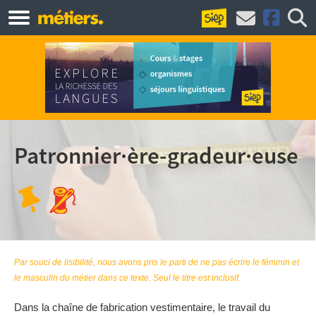
Patronnier·ère-gradeur·euse
Par souci de lisibilité, nous avons pris le parti de ne pas écrire le féminin et
le masculin du métier dans ce texte. Seul le titre est inclusif.
Dans la chaîne de fabrication vestimentaire, le travail du