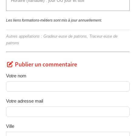
Horaire (variable) : jour OU jour et soir
Les liens formations-métiers sont mis à jour annuellement.
Autres appellations : Gradeur·euse de patrons, Traceur·euse de
patrons
Publier un commentaire
Votre nom
Votre adresse mail
Ville