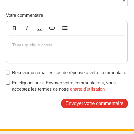
Votre commentaire
Gras
Italique
Souligné
Insérer un lien
Liste non ordonnée
Tapez quelque chose
Recevoir un email en cas de réponse à votre commentaire
En cliquant sur « Envoyer votre commentaire », vous
acceptez les termes de notre
charte d'utilisation
Envoyer votre commentaire