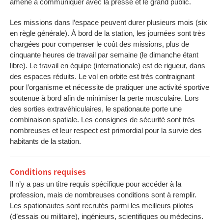
amené à communiquer avec la presse et le grand public.
Les missions dans l’espace peuvent durer plusieurs mois (six
en règle générale). À bord de la station, les journées sont très
chargées pour compenser le coût des missions, plus de
cinquante heures de travail par semaine (le dimanche étant
libre). Le travail en équipe (internationale) est de rigueur, dans
des espaces réduits. Le vol en orbite est très contraignant
pour l’organisme et nécessite de pratiquer une activité sportive
soutenue à bord afin de minimiser la perte musculaire. Lors
des sorties extravéhiculaires, le spationaute porte une
combinaison spatiale. Les consignes de sécurité sont très
nombreuses et leur respect est primordial pour la survie des
habitants de la station.
Conditions requises
Il n’y a pas un titre requis spécifique pour accéder à la
profession, mais de nombreuses conditions sont à remplir.
Les spationautes sont recrutés parmi les meilleurs pilotes
(d’essais ou militaire), ingénieurs, scientifiques ou médecins.