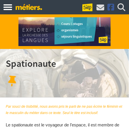
Spationaute
Par souci de lisibilité, nous avons pris le parti de ne pas écrire le féminin et
le masculin du métier dans ce texte. Seul le titre est inclusif.
Le spationaute est le voyageur de l’espace, il est membre de