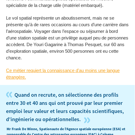
spécialiste de la charge utile (matériel embarqué).
Le vol spatial représente un aboutissement, mais ne se
présente qu’à de rares occasions au cours d’une carrière dans
l’aérospatiale. Voyager dans l’espace ou séjourner à bord
d’une station spatiale est un privilège auquel peu de personnes
accèdent. De Youri Gagarine à Thomas Pesquet, sur 60 ans
d’exploration spatiale, environ 500 personnes ont eu cette
chance.
Ce métier requiert la connaissance d'au moins une langue
étrangère.
«
Quand on recrute, on sélectionne des profils
entre 30 et 40 ans qui ont prouvé par leur premier
emploi leur valeur et leurs capacités scientifiques,
»
d’ingénierie ou opérationnelles.
Mr Frank De Winne, Spationaute de l’Agence spatiale européenne (ESA) et
responsable du Centre des astronautes européens (EAC) à Cologne