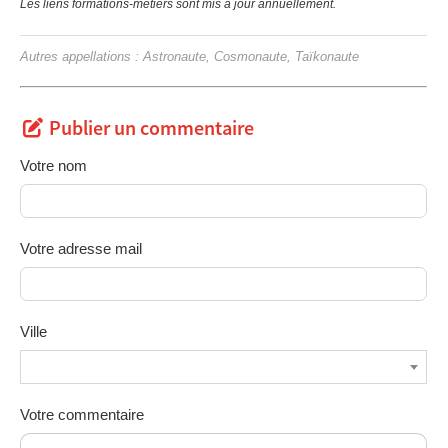
Les liens formations-métiers sont mis à jour annuellement.
Autres appellations : Astronaute, Cosmonaute, Taïkonaute
Publier un commentaire
Votre nom
Votre adresse mail
Ville
Votre commentaire