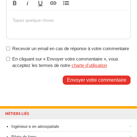
Gras
Italique
Souligné
Insérer un lien
Liste non ordonnée
Tapez quelque chose
Recevoir un email en cas de réponse à votre commentaire
En cliquant sur « Envoyer votre commentaire », vous
acceptez les termes de notre
charte d'utilisation
Envoyer votre commentaire
MÉTIERS LIÉS
Ingénieur·e en aérospatiale
Pilote de ligne