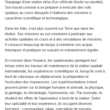
l’équipage d’une station et/ou d’un véhicule (fusée ou navette).
Son travail consiste à se préparer à exécuter des vols
spatiaux au cours desquels il réalisera des missions à
caractères scientifique et technologique.
Dans les faits, il est plus souvent sur Terre que dans les
étoiles. Ses missions au sol consistent à participer aux
activités spatiales en cours et à des simulations de missions.
Il consacre beaucoup de temps à entretenir ses acquis
théoriques et pratiques en suivant un entrainement régulier.
En mission dans l’espace, les spationautes partagent leur
temps entre les travaux de maintenance de la station spatiale
internationale, les expériences scientifiques et, lorsqu’ils sont à
bord de vaisseaux en déplacement, la préparation et
l’exécution des manœuvres. Les expérimentations à bord
peuvent porter sur la biologie humaine et animale, la physique,
la géologie, la climatologie, l’astronomie, etc. Par exemple, ils
étudient les effets de l’apesanteur à bord de la station. Selon
leur spécialité et leur expérience, ils occupent diverses
fonctions : commandant, pilote, spécialiste de mission,